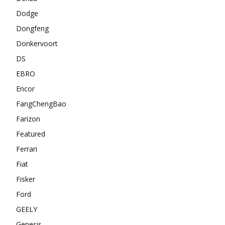
Dodge
Dongfeng
Donkervoort
DS
EBRO
Encor
FangChengBao
Farizon
Featured
Ferrari
Fiat
Fisker
Ford
GEELY
Genesis