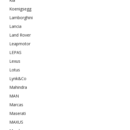
Kia
Koenigsegg
Lamborghini
Lancia
Land Rover
Leapmotor
LEPAS
Lexus
Lotus
Lynk&Co
Mahindra
MAN
Marcas
Maserati
MAXUS