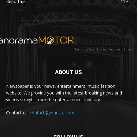
Reportaje
119
PanoramaMot
Tus coches favoritos en video.
ABOUT US
Newspaper is your news, entertainment, music fashion
website. We provide you with the latest breaking news and
videos straight from the entertainment industry.
Contact us:
contact@yoursite.com