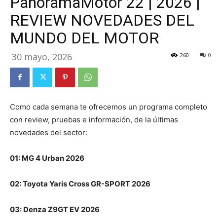
PanoramaMotor 22 | 2026 |
REVIEW NOVEDADES DEL
MUNDO DEL MOTOR
30 mayo, 2026
260
0
Como cada semana te ofrecemos un programa completo
con review, pruebas e información, de la últimas
novedades del sector:
01: MG 4 Urban 2026
02: Toyota Yaris Cross GR-SPORT 2026
03: Denza Z9GT EV 2026