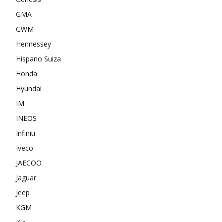
GMA
GWM
Hennessey
Hispano Suiza
Honda
Hyundai
IM
INEOS
Infiniti
Iveco
JAECOO
Jaguar
Jeep
KGM