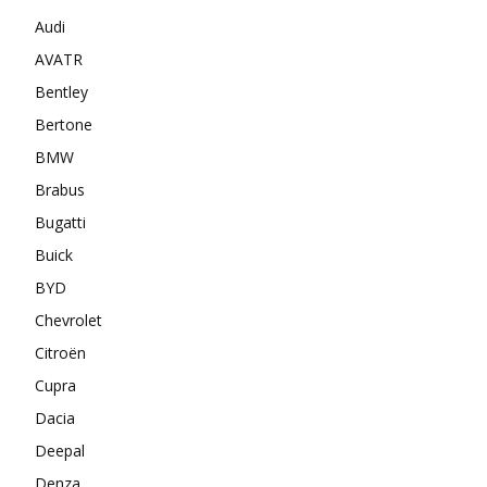
Audi
AVATR
Bentley
Bertone
BMW
Brabus
Bugatti
Buick
BYD
Chevrolet
Citroën
Cupra
Dacia
Deepal
Denza