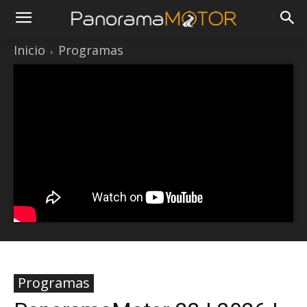
Inicio
Programas
Programas