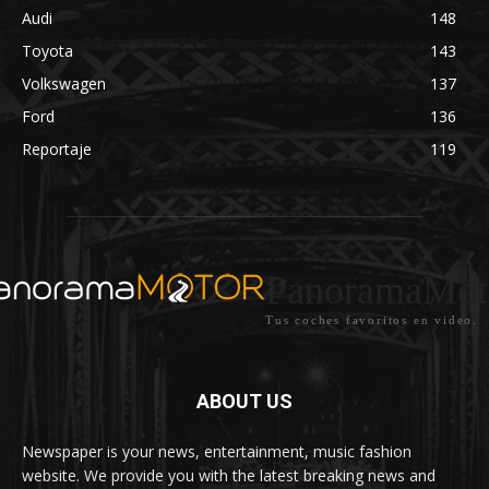
Audi
148
Toyota
143
Volkswagen
137
Ford
136
Reportaje
119
PanoramaMot
Tus coches favoritos en video.
ABOUT US
Newspaper is your news, entertainment, music fashion
website. We provide you with the latest breaking news and