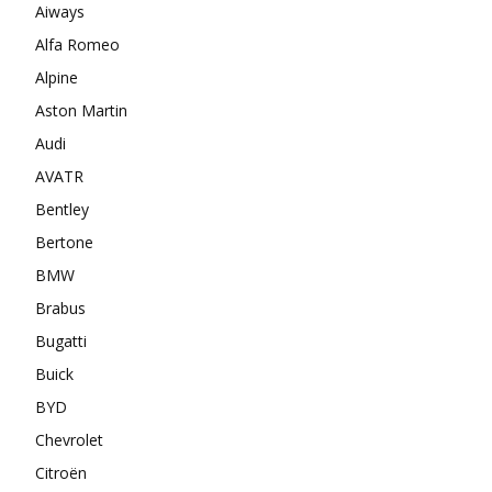
Aiways
Alfa Romeo
Alpine
Aston Martin
Audi
AVATR
Bentley
Bertone
BMW
Brabus
Bugatti
Buick
BYD
Chevrolet
Citroën