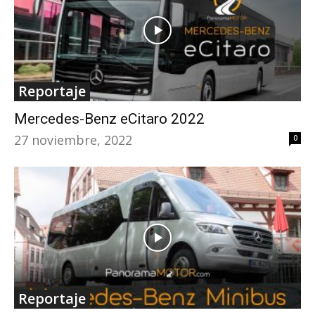
Reportaje
Mercedes-Benz eCitaro 2022
27 noviembre, 2022
0
Reportaje