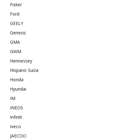
Fisker
Ford
GEELY
Genesis
GMA
GWM
Hennessey
Hispano Suiza
Honda
Hyundai
IM
INEOS
Infiniti
Iveco
JAECOO