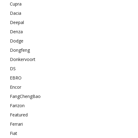
Cupra
Dacia
Deepal
Denza
Dodge
Dongfeng
Donkervoort
DS
EBRO
Encor
FangChengBao
Farizon
Featured
Ferrari
Fiat