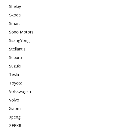
Shelby
Škoda
Smart
Sono Motors
SsangYong
Stellantis
Subaru
Suzuki
Tesla
Toyota
Volkswagen
Volvo
Xiaomi
Xpeng
ZEEKR