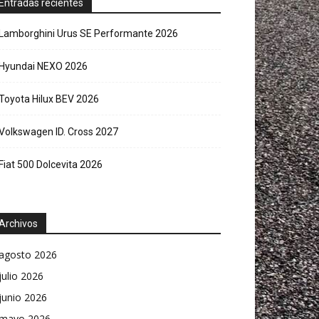
Entradas recientes
Lamborghini Urus SE Performante 2026
Hyundai NEXO 2026
Toyota Hilux BEV 2026
Volkswagen ID. Cross 2027
Fiat 500 Dolcevita 2026
Archivos
agosto 2026
julio 2026
junio 2026
mayo 2026