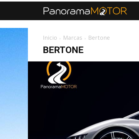
Inicio
Marcas
Bertone
BERTONE