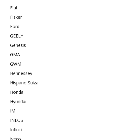
Fiat
Fisker
Ford
GEELY
Genesis
GMA
GWM
Hennessey
Hispano Suiza
Honda
Hyundai
IM
INEOS
Infiniti
Iveco