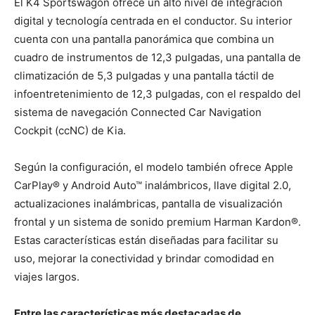
El K4 Sportswagon ofrece un alto nivel de integración
digital y tecnología centrada en el conductor. Su interior
cuenta con una pantalla panorámica que combina un
cuadro de instrumentos de 12,3 pulgadas, una pantalla de
climatización de 5,3 pulgadas y una pantalla táctil de
infoentretenimiento de 12,3 pulgadas, con el respaldo del
sistema de navegación Connected Car Navigation
Cockpit (ccNC) de Kia.
Según la configuración, el modelo también ofrece Apple
CarPlay® y Android Auto™ inalámbricos, llave digital 2.0,
actualizaciones inalámbricas, pantalla de visualización
frontal y un sistema de sonido premium Harman Kardon®.
Estas características están diseñadas para facilitar su
uso, mejorar la conectividad y brindar comodidad en
viajes largos.
Entre las características más destacadas de