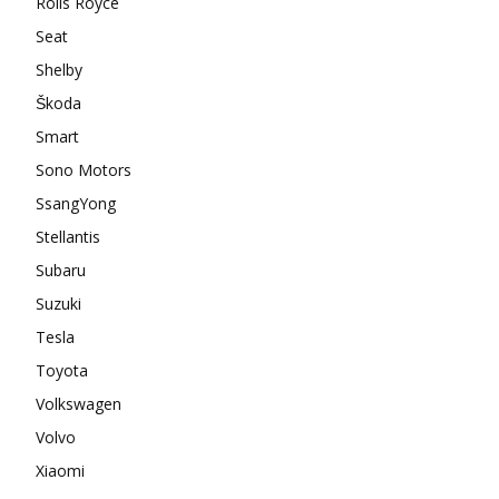
Rolls Royce
Seat
Shelby
Škoda
Smart
Sono Motors
SsangYong
Stellantis
Subaru
Suzuki
Tesla
Toyota
Volkswagen
Volvo
Xiaomi