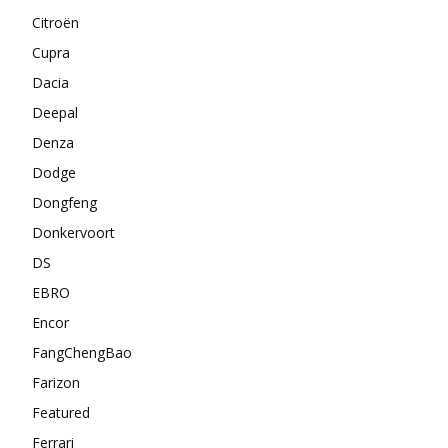
Citroën
Cupra
Dacia
Deepal
Denza
Dodge
Dongfeng
Donkervoort
DS
EBRO
Encor
FangChengBao
Farizon
Featured
Ferrari