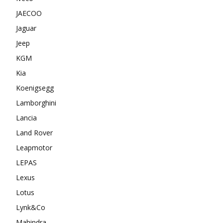
JAECOO
Jaguar
Jeep
KGM
Kia
Koenigsegg
Lamborghini
Lancia
Land Rover
Leapmotor
LEPAS
Lexus
Lotus
Lynk&Co
Mahindra