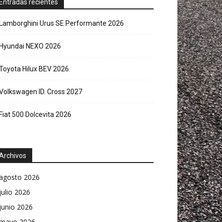
Entradas recientes
Lamborghini Urus SE Performante 2026
Hyundai NEXO 2026
Toyota Hilux BEV 2026
Volkswagen ID. Cross 2027
Fiat 500 Dolcevita 2026
Archivos
agosto 2026
julio 2026
junio 2026
mayo 2026