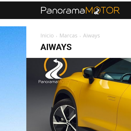
Inicio
Marcas
Aiways
AIWAYS