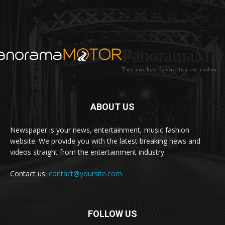
PanoramaMot
Tus coches favoritos en video.
ABOUT US
Newspaper is your news, entertainment, music fashion
website. We provide you with the latest breaking news and
videos straight from the entertainment industry.
Contact us:
contact@yoursite.com
FOLLOW US