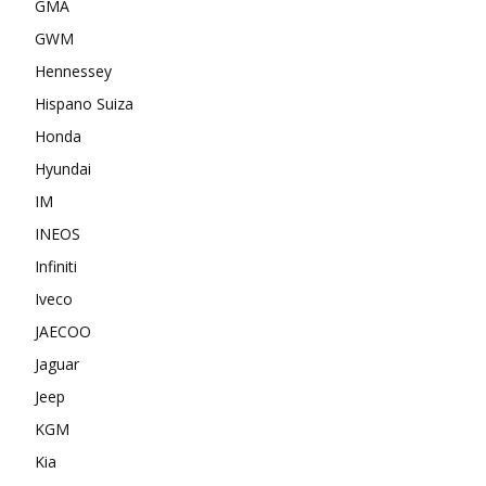
GMA
GWM
Hennessey
Hispano Suiza
Honda
Hyundai
IM
INEOS
Infiniti
Iveco
JAECOO
Jaguar
Jeep
KGM
Kia