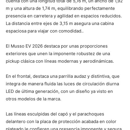
cuenta con una longitud total de 5,16 m, un ancho de 1,92
m y una altura de 1,74 m, equilibrando perfectamente
presencia en carretera y agilidad en espacios reducidos.
La distancia entre ejes de 3,15 m asegura una cabina
espaciosa para viajar con comodidad..
El Musso EV 2026 destaca por unas proporciones
exteriores que unen la imponente robustez de una
pickup clásica con líneas modernas y aerodinámicas.
En el frontal, destaca una parrilla audaz y distintiva, que
integra de manera fluida las luces de circulación diurna
LED de última generación, con un diseño ya visto en
otros modelos de la marca.
Las líneas esculpidas del capó y el parachoques
delantero con la placa de protección acabada en color
plateado le confieren una presencia imponente y segura