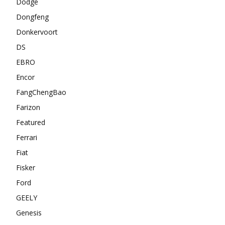
Dodge
Dongfeng
Donkervoort
DS
EBRO
Encor
FangChengBao
Farizon
Featured
Ferrari
Fiat
Fisker
Ford
GEELY
Genesis