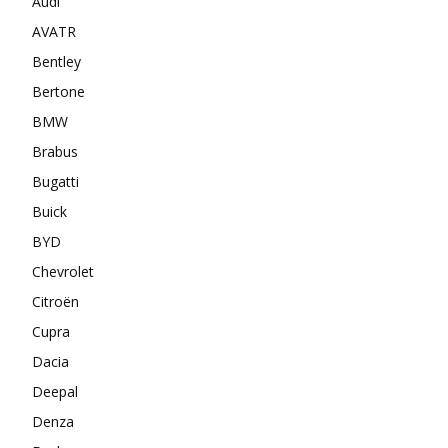
Audi
AVATR
Bentley
Bertone
BMW
Brabus
Bugatti
Buick
BYD
Chevrolet
Citroën
Cupra
Dacia
Deepal
Denza