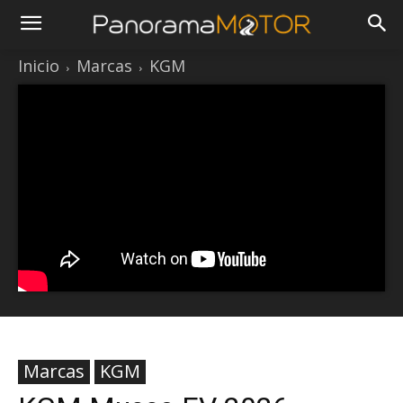
Inicio
Marcas
KGM
Marcas
KGM