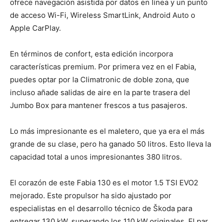
ofrece navegación asistida por datos en línea y un punto
de acceso Wi-Fi, Wireless SmartLink, Android Auto o
Apple CarPlay.
En términos de confort, esta edición incorpora
características premium. Por primera vez en el Fabia,
puedes optar por la Climatronic de doble zona, que
incluso añade salidas de aire en la parte trasera del
Jumbo Box para mantener frescos a tus pasajeros.
Lo más impresionante es el maletero, que ya era el más
grande de su clase, pero ha ganado 50 litros. Esto lleva la
capacidad total a unos impresionantes 380 litros.
El corazón de este Fabia 130 es el motor 1.5 TSI EVO2
mejorado. Este propulsor ha sido ajustado por
especialistas en el desarrollo técnico de Škoda para
entregar 130 kW, superando los 110 kW originales. El par