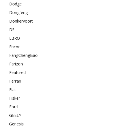
Dodge
Dongfeng
Donkervoort
DS
EBRO
Encor
FangChengBao
Farizon
Featured
Ferrari
Fiat
Fisker
Ford
GEELY
Genesis