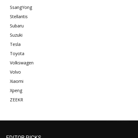
SsangYong
Stellantis
Subaru
Suzuki
Tesla
Toyota
Volkswagen
Volvo
Xiaomi
Xpeng
ZEEKR
EDITOR PICKS