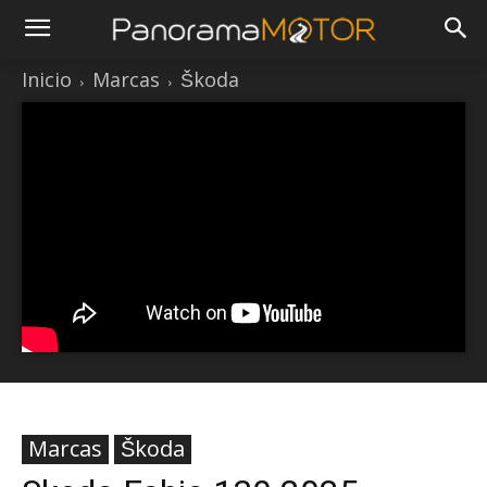
Inicio
Marcas
Škoda
Marcas
Škoda