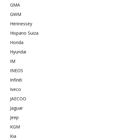
GMA
GWM
Hennessey
Hispano Suiza
Honda
Hyundai
IM
INEOS
Infiniti
Iveco
JAECOO
Jaguar
Jeep
KGM
Kia