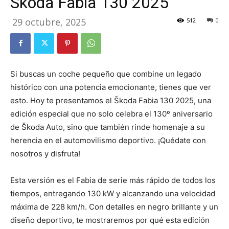
Skoda Fabia 130 2025
29 octubre, 2025
512
0
Si buscas un coche pequeño que combine un legado
histórico con una potencia emocionante, tienes que ver
esto. Hoy te presentamos el Škoda Fabia 130 2025, una
edición especial que no solo celebra el 130º aniversario
de Škoda Auto, sino que también rinde homenaje a su
herencia en el automovilismo deportivo. ¡Quédate con
nosotros y disfruta!
Esta versión es el Fabia de serie más rápido de todos los
tiempos, entregando 130 kW y alcanzando una velocidad
máxima de 228 km/h. Con detalles en negro brillante y un
diseño deportivo, te mostraremos por qué esta edición