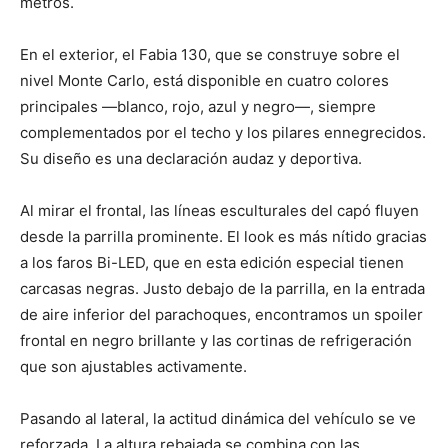
metros.
En el exterior, el Fabia 130, que se construye sobre el
nivel Monte Carlo, está disponible en cuatro colores
principales —blanco, rojo, azul y negro—, siempre
complementados por el techo y los pilares ennegrecidos.
Su diseño es una declaración audaz y deportiva.
Al mirar el frontal, las líneas esculturales del capó fluyen
desde la parrilla prominente. El look es más nítido gracias
a los faros Bi-LED, que en esta edición especial tienen
carcasas negras. Justo debajo de la parrilla, en la entrada
de aire inferior del parachoques, encontramos un spoiler
frontal en negro brillante y las cortinas de refrigeración
que son ajustables activamente.
Pasando al lateral, la actitud dinámica del vehículo se ve
reforzada. La altura rebajada se combina con las