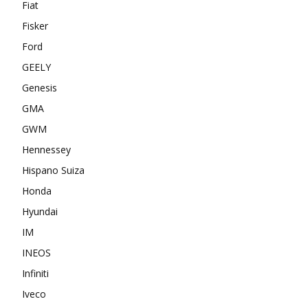
Fiat
Fisker
Ford
GEELY
Genesis
GMA
GWM
Hennessey
Hispano Suiza
Honda
Hyundai
IM
INEOS
Infiniti
Iveco