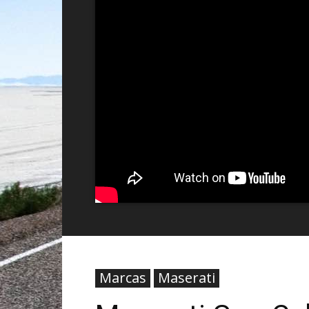
Marcas
Maserati