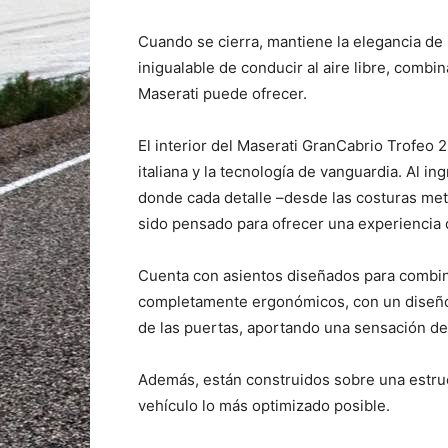
Cuando se cierra, mantiene la elegancia de un
inigualable de conducir al aire libre, combi
Maserati puede ofrecer.
El interior del Maserati GranCabrio Trofeo 2
italiana y la tecnología de vanguardia. Al i
donde cada detalle –desde las costuras met
sido pensado para ofrecer una experiencia 
Cuenta con asientos diseñados para combin
completamente ergonómicos, con un diseño q
de las puertas, aportando una sensación de
Además, están construidos sobre una estruc
vehículo lo más optimizado posible.