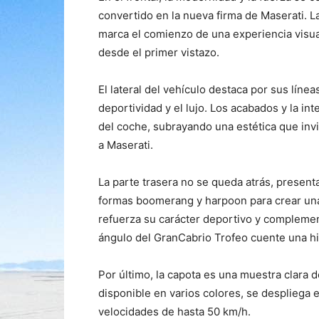
convertido en la nueva firma de Maserati. La 
marca el comienzo de una experiencia visual
desde el primer vistazo.
El lateral del vehículo destaca por sus líne
deportividad y el lujo. Los acabados y la int
del coche, subrayando una estética que invi
a Maserati.
La parte trasera no se queda atrás, presen
formas boomerang y harpoon para crear una 
refuerza su carácter deportivo y complemen
ángulo del GranCabrio Trofeo cuente una his
Por último, la capota es una muestra clara 
disponible en varios colores, se despliega 
velocidades de hasta 50 km/h.