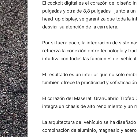
El cockpit digital es el corazón del diseño i
pulgadas y otra de 8,8 pulgadas– junto a un 
head-up display, se garantiza que toda la in
desviar su atención de la carretera.
Por si fuera poco, la integración de sistemas
refuerza la conexión entre tecnología y tra
intuitiva con todas las funciones del vehícul
El resultado es un interior que no solo emb
también ofrece la practicidad y sofisticació
El corazón del Maserati GranCabrio Trofeo 
integra un chasis de alto rendimiento y un 
La arquitectura del vehículo se ha diseñado 
combinación de aluminio, magnesio y acero 