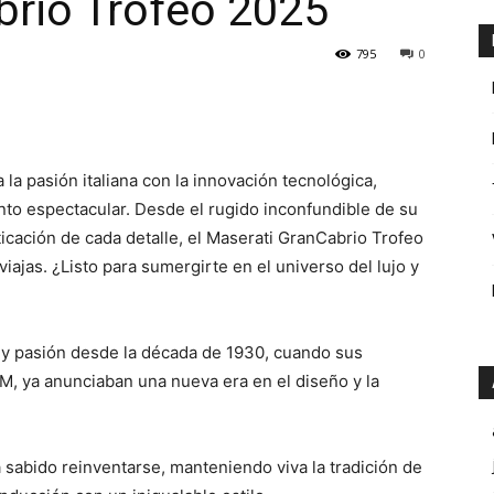
brio Trofeo 2025
795
0
la pasión italiana con la innovación tecnológica,
nto espectacular. Desde el rugido inconfundible de su
icación de cada detalle, el Maserati GranCabrio Trofeo
ajas. ¿Listo para sumergirte en el universo del lujo y
a y pasión desde la década de 1930, cuando sus
M, ya anunciaban una nueva era en el diseño y la
a sabido reinventarse, manteniendo viva la tradición de