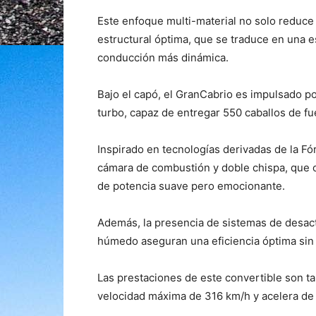
Este enfoque multi-material no solo reduce 
estructural óptima, que se traduce en una es
conducción más dinámica.
Bajo el capó, el GranCabrio es impulsado po
turbo, capaz de entregar 550 caballos de fu
Inspirado en tecnologías derivadas de la Fó
cámara de combustión y doble chispa, que o
de potencia suave pero emocionante.
Además, la presencia de sistemas de desacti
húmedo aseguran una eficiencia óptima sin s
Las prestaciones de este convertible son t
velocidad máxima de 316 km/h y acelera de