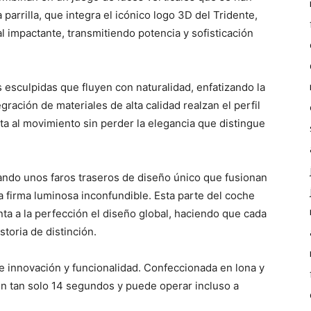
parrilla, que integra el icónico logo 3D del Tridente,
 impactante, transmitiendo potencia y sofisticación
as esculpidas que fluyen con naturalidad, enfatizando la
egración de materiales de alta calidad realzan el perfil
ta al movimiento sin perder la elegancia que distingue
tando unos faros traseros de diseño único que fusionan
firma luminosa inconfundible. Esta parte del coche
ta a la perfección el diseño global, haciendo que cada
toria de distinción.
de innovación y funcionalidad. Confeccionada en lona y
en tan solo 14 segundos y puede operar incluso a