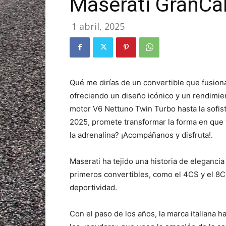
Maserati GranCa
1 abril, 2025
Qué me dirías de un convertible que fusiona 
ofreciendo un diseño icónico y un rendimie
motor V6 Nettuno Twin Turbo hasta la sofist
2025, promete transformar la forma en que vi
la adrenalina? ¡Acompáñanos y disfruta!.
Maserati ha tejido una historia de eleganci
primeros convertibles, como el 4CS y el 8C
deportividad.
Con el paso de los años, la marca italiana h