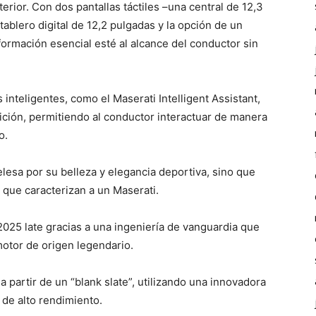
nterior. Con dos pantallas táctiles –una central de 12,3
tablero digital de 12,2 pulgadas y la opción de un
formación esencial esté al alcance del conductor sin
 inteligentes, como el Maserati Intelligent Assistant,
dición, permitiendo al conductor interactuar de manera
o.
elesa por su belleza y elegancia deportiva, sino que
n que caracterizan a un Maserati.
2025 late gracias a una ingeniería de vanguardia que
motor de origen legendario.
a partir de un “blank slate”, utilizando una innovadora
de alto rendimiento.