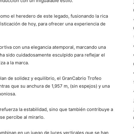
ducción con un inigualable estilo.
omo el heredero de este legado, fusionando la rica
fisticación de hoy, para ofrecer una experiencia de
portiva con una elegancia atemporal, marcando una
 ha sido cuidadosamente esculpido para reflejar el
iza a la marca.
 de solidez y equilibrio, el GranCabrio Trofeo
ntras que su anchura de 1,957 m, (sin espejos) y una
moniosa.
refuerza la estabilidad, sino que también contribuye a
se percibe al mirarlo.
 combinan en un juego de luces verticales que se han