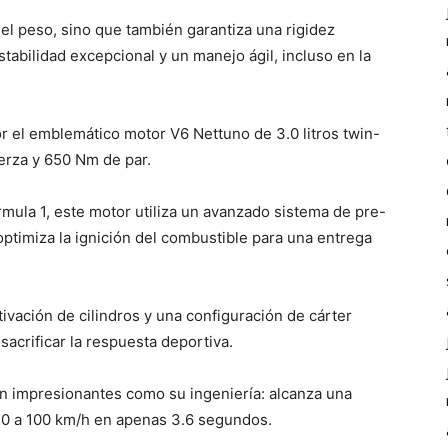
el peso, sino que también garantiza una rigidez
tabilidad excepcional y un manejo ágil, incluso en la
r el emblemático motor V6 Nettuno de 3.0 litros twin-
erza y 650 Nm de par.
rmula 1, este motor utiliza un avanzado sistema de pre-
ptimiza la ignición del combustible para una entrega
vación de cilindros y una configuración de cárter
acrificar la respuesta deportiva.
an impresionantes como su ingeniería: alcanza una
 0 a 100 km/h en apenas 3.6 segundos.