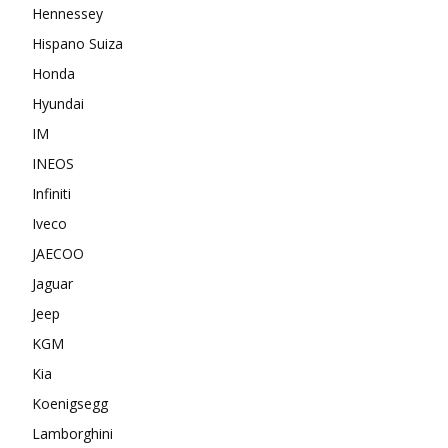
Hennessey
Hispano Suiza
Honda
Hyundai
IM
INEOS
Infiniti
Iveco
JAECOO
Jaguar
Jeep
KGM
Kia
Koenigsegg
Lamborghini