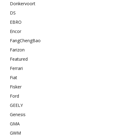
Donkervoort
DS
EBRO
Encor
FangChengBao
Farizon
Featured
Ferrari
Fiat
Fisker
Ford
GEELY
Genesis
GMA
GWM