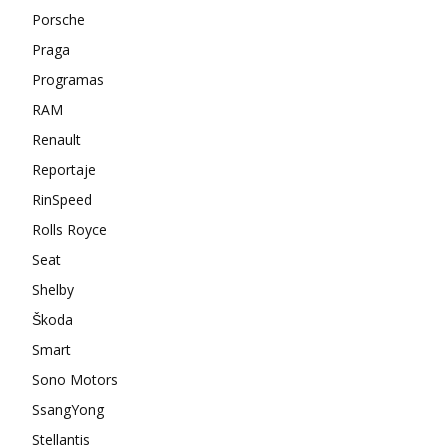
Porsche
Praga
Programas
RAM
Renault
Reportaje
RinSpeed
Rolls Royce
Seat
Shelby
Škoda
Smart
Sono Motors
SsangYong
Stellantis