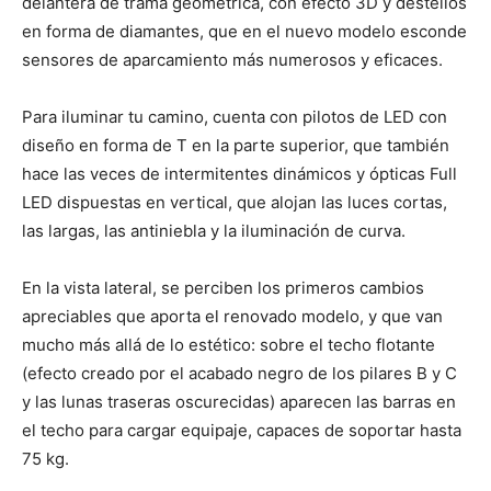
delantera de trama geométrica, con efecto 3D y destellos
en forma de diamantes, que en el nuevo modelo esconde
sensores de aparcamiento más numerosos y eficaces.
Para iluminar tu camino, cuenta con pilotos de LED con
diseño en forma de T en la parte superior, que también
hace las veces de intermitentes dinámicos y ópticas Full
LED dispuestas en vertical, que alojan las luces cortas,
las largas, las antiniebla y la iluminación de curva.
En la vista lateral, se perciben los primeros cambios
apreciables que aporta el renovado modelo, y que van
mucho más allá de lo estético: sobre el techo flotante
(efecto creado por el acabado negro de los pilares B y C
y las lunas traseras oscurecidas) aparecen las barras en
el techo para cargar equipaje, capaces de soportar hasta
75 kg.