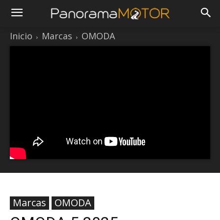
Inicio
Marcas
OMODA
Marcas
OMODA