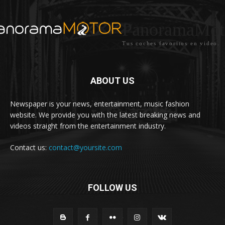
PanoramaMot
Tus coches favoritos en video.
ABOUT US
Newspaper is your news, entertainment, music fashion
website. We provide you with the latest breaking news and
videos straight from the entertainment industry.
Contact us:
contact@yoursite.com
FOLLOW US