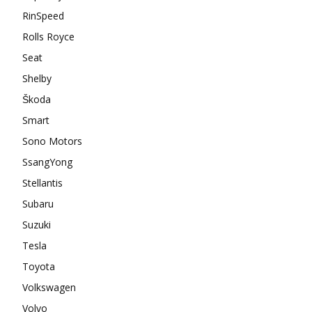
RinSpeed
Rolls Royce
Seat
Shelby
Škoda
Smart
Sono Motors
SsangYong
Stellantis
Subaru
Suzuki
Tesla
Toyota
Volkswagen
Volvo