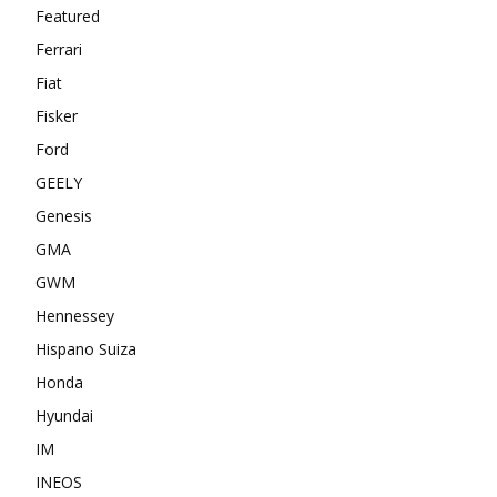
Featured
Ferrari
Fiat
Fisker
Ford
GEELY
Genesis
GMA
GWM
Hennessey
Hispano Suiza
Honda
Hyundai
IM
INEOS