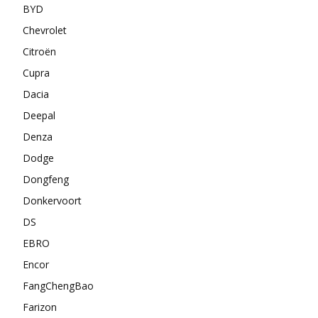
BYD
Chevrolet
Citroën
Cupra
Dacia
Deepal
Denza
Dodge
Dongfeng
Donkervoort
DS
EBRO
Encor
FangChengBao
Farizon