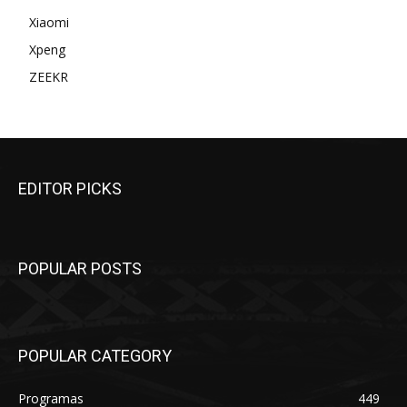
Xiaomi
Xpeng
ZEEKR
EDITOR PICKS
POPULAR POSTS
POPULAR CATEGORY
Programas
449