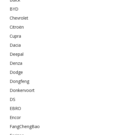
BYD
Chevrolet
Citroën
Cupra
Dacia
Deepal
Denza
Dodge
Dongfeng
Donkervoort
DS
EBRO
Encor
FangChengBao