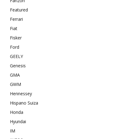
Farizon
Featured
Ferrari
Fiat
Fisker
Ford
GEELY
Genesis
GMA
GWM
Hennessey
Hispano Suiza
Honda
Hyundai
IM