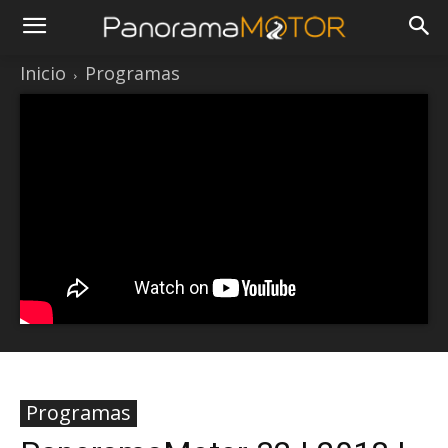
Inicio
Programas
Programas