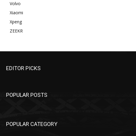
Volvo
Xiaomi
Xpeng
ZEEKR
EDITOR PICKS
POPULAR POSTS
POPULAR CATEGORY