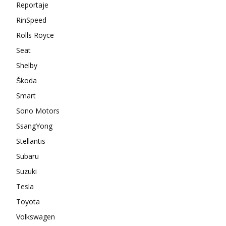
Reportaje
RinSpeed
Rolls Royce
Seat
Shelby
Škoda
Smart
Sono Motors
SsangYong
Stellantis
Subaru
Suzuki
Tesla
Toyota
Volkswagen