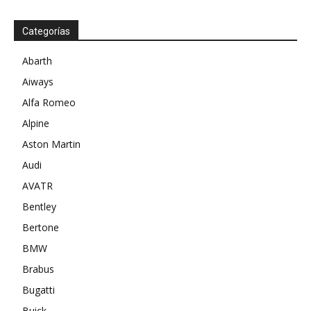
Categorías
Abarth
Aiways
Alfa Romeo
Alpine
Aston Martin
Audi
AVATR
Bentley
Bertone
BMW
Brabus
Bugatti
Buick