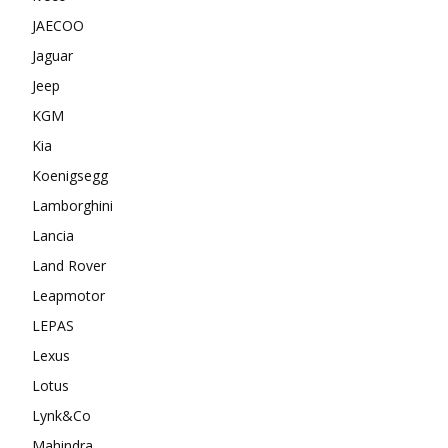
JAECOO
Jaguar
Jeep
KGM
Kia
Koenigsegg
Lamborghini
Lancia
Land Rover
Leapmotor
LEPAS
Lexus
Lotus
Lynk&Co
Mahindra