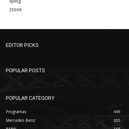
Xpeng
ZEEKR
EDITOR PICKS
POPULAR POSTS
POPULAR CATEGORY
Programas
449
Mercedes-Benz
205
BMW
158