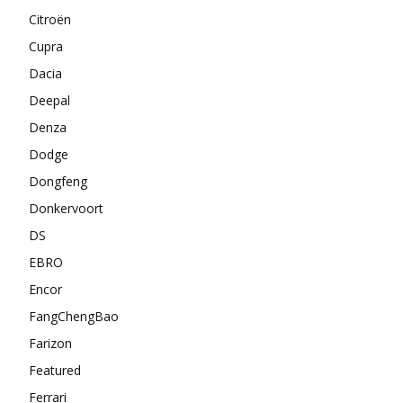
Citroën
Cupra
Dacia
Deepal
Denza
Dodge
Dongfeng
Donkervoort
DS
EBRO
Encor
FangChengBao
Farizon
Featured
Ferrari