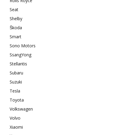
Rolls Royce
Seat
Shelby
Škoda
Smart
Sono Motors
SsangYong
Stellantis
Subaru
Suzuki
Tesla
Toyota
Volkswagen
Volvo
Xiaomi