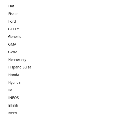
Fiat
Fisker
Ford
GEELY
Genesis
GMA
GWM
Hennessey
Hispano Suiza
Honda
Hyundai
IM
INEOS
Infiniti
Iveco