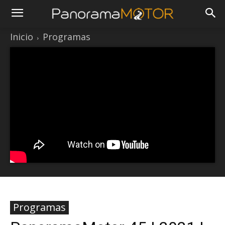
Inicio
Programas
Programas