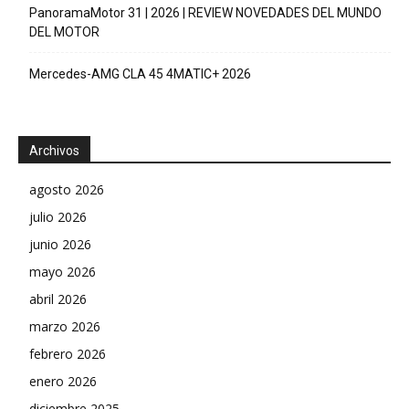
PanoramaMotor 31 | 2026 | REVIEW NOVEDADES DEL MUNDO
DEL MOTOR
Mercedes-AMG CLA 45 4MATIC+ 2026
Archivos
agosto 2026
julio 2026
junio 2026
mayo 2026
abril 2026
marzo 2026
febrero 2026
enero 2026
diciembre 2025