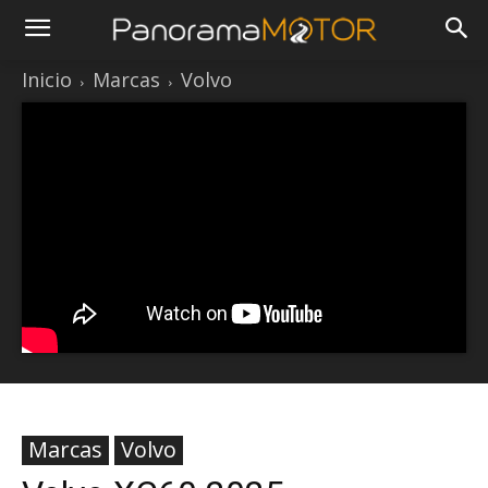
Inicio
Marcas
Volvo
Marcas
Volvo