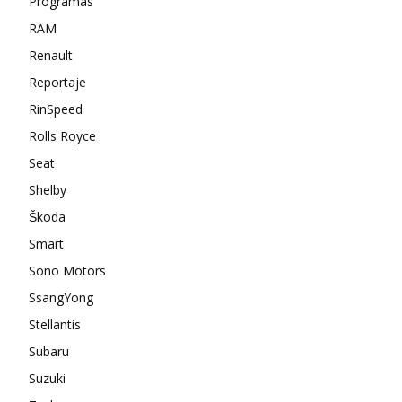
Programas
RAM
Renault
Reportaje
RinSpeed
Rolls Royce
Seat
Shelby
Škoda
Smart
Sono Motors
SsangYong
Stellantis
Subaru
Suzuki