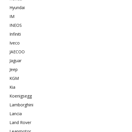
Hyundai
IM
INEOS
Infiniti
Iveco
JAECOO
Jaguar
Jeep
KGM
Kia
Koenigsegg
Lamborghini
Lancia
Land Rover
Leapmotor