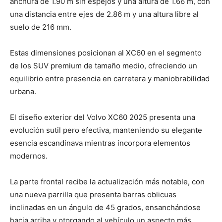
anchura de 1.90 m sin espejos y una altura de 1.66 m, con
una distancia entre ejes de 2.86 m y una altura libre al
suelo de 216 mm.
Estas dimensiones posicionan al XC60 en el segmento
de los SUV premium de tamaño medio, ofreciendo un
equilibrio entre presencia en carretera y maniobrabilidad
urbana.
El diseño exterior del Volvo XC60 2025 presenta una
evolución sutil pero efectiva, manteniendo su elegante
esencia escandinava mientras incorpora elementos
modernos.
La parte frontal recibe la actualización más notable, con
una nueva parrilla que presenta barras oblicuas
inclinadas en un ángulo de 45 grados, ensanchándose
hacia arriba y otorgando al vehículo un aspecto más