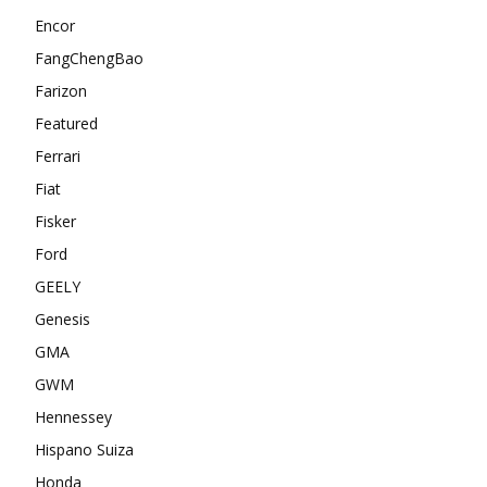
Encor
FangChengBao
Farizon
Featured
Ferrari
Fiat
Fisker
Ford
GEELY
Genesis
GMA
GWM
Hennessey
Hispano Suiza
Honda