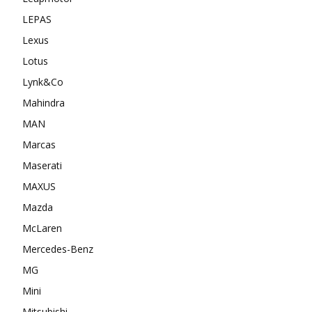
LEPAS
Lexus
Lotus
Lynk&Co
Mahindra
MAN
Marcas
Maserati
MAXUS
Mazda
McLaren
Mercedes-Benz
MG
Mini
Mitsubishi