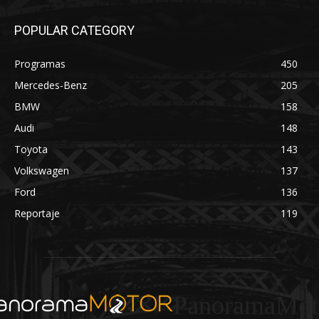
POPULAR CATEGORY
Programas
450
Mercedes-Benz
205
BMW
158
Audi
148
Toyota
143
Volkswagen
137
Ford
136
Reportaje
119
PanoramaMot