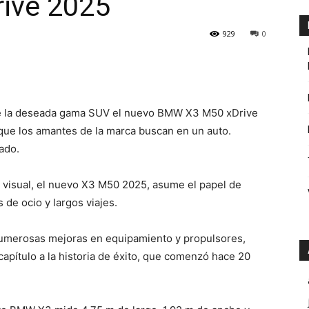
ive 2025
929
0
de la deseada gama SUV el nuevo BMW X3 M50 xDrive
que los amantes de la marca buscan en un auto.
ado.
 visual, el nuevo X3 M50 2025, asume el papel de
 de ocio y largos viajes.
numerosas mejoras en equipamiento y propulsores,
capítulo a la historia de éxito, que comenzó hace 20