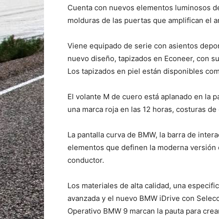
Cuenta con nuevos elementos luminosos de u
molduras de las puertas que amplifican el 
Viene equipado de serie con asientos depor
nuevo diseño, tapizados en Econeer, con su
Los tapizados en piel están disponibles co
El volante M de cuero está aplanado en la p
una marca roja en las 12 horas, costuras de
La pantalla curva de BMW, la barra de inter
elementos que definen la moderna versión d
conductor.
Los materiales de alta calidad, una especif
avanzada y el nuevo BMW iDrive con Selecc
Operativo BMW 9 marcan la pauta para crear