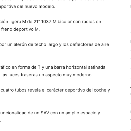
 deportiva del nuevo modelo.
ción ligera M de 21″ 1037 M bicolor con radios en
l freno deportivo M.
or un alerón de techo largo y los deflectores de aire
ráfico en forma de T y una barra horizontal satinada
a las luces traseras un aspecto muy moderno.
cuatro tubos revela el carácter deportivo del coche y
funcionalidad de un SAV con un amplio espacio y
.