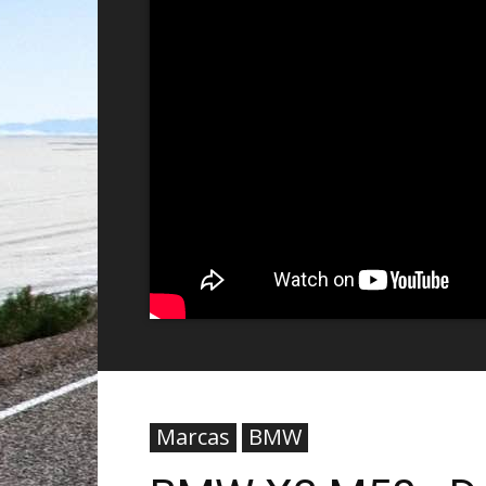
Marcas
BMW