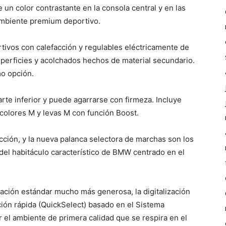
n color contrastante en la consola central y en las
ambiente premium deportivo.
tivos con calefacción y regulables eléctricamente de
perficies y acolchados hechos de material secundario.
mo opción.
arte inferior y puede agarrarse con firmeza. Incluye
 colores M y levas M con función Boost.
acción, y la nueva palanca selectora de marchas son los
el habitáculo característico de BMW centrado en el
icación estándar mucho más generosa, la digitalización
ión rápida (QuickSelect) basado en el Sistema
 el ambiente de primera calidad que se respira en el