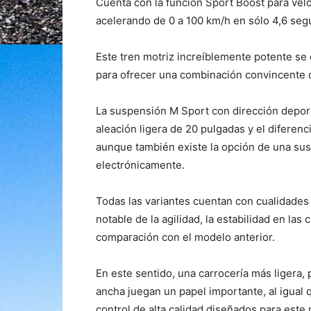
Cuenta con la función Sport Boost para ve
acelerando de 0 a 100 km/h en sólo 4,6 seg
Este tren motriz increíblemente potente se
para ofrecer una combinación convincente d
La suspensión M Sport con dirección deporti
aleación ligera de 20 pulgadas y el diferenc
aunque también existe la opción de una su
electrónicamente.
Todas las variantes cuentan con cualidade
notable de la agilidad, la estabilidad en las
comparación con el modelo anterior.
En este sentido, una carrocería más ligera,
ancha juegan un papel importante, al igual
control de alta calidad diseñados para este