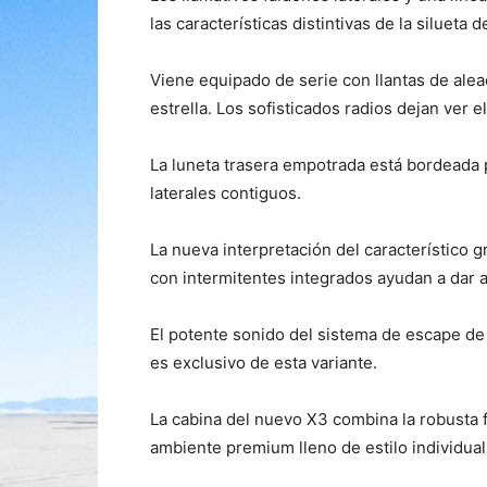
las características distintivas de la silueta
Viene equipado de serie con llantas de alea
estrella. Los sofisticados radios dejan ver e
La luneta trasera empotrada está bordeada p
laterales contiguos.
La nueva interpretación del característico g
con intermitentes integrados ayudan a dar 
El potente sonido del sistema de escape de 
es exclusivo de esta variante.
La cabina del nuevo X3 combina la robusta 
ambiente premium lleno de estilo individual