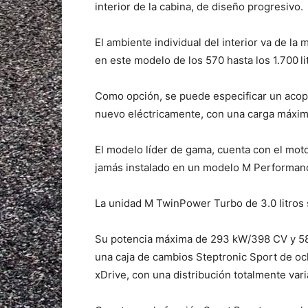
interior de la cabina, de diseño progresivo.
El ambiente individual del interior va de l
en este modelo de los 570 hasta los 1.700
l
Como opción, se puede especificar un acop
nuevo eléctricamente, con una carga máxima
El modelo líder de gama, cuenta con el moto
jamás instalado en un modelo M Performan
La unidad M TwinPower Turbo de 3.0 litros 
Su potencia máxima de 293 kW/398 CV y 580
una caja de cambios Steptronic Sport de och
xDrive, con una distribución totalmente vari