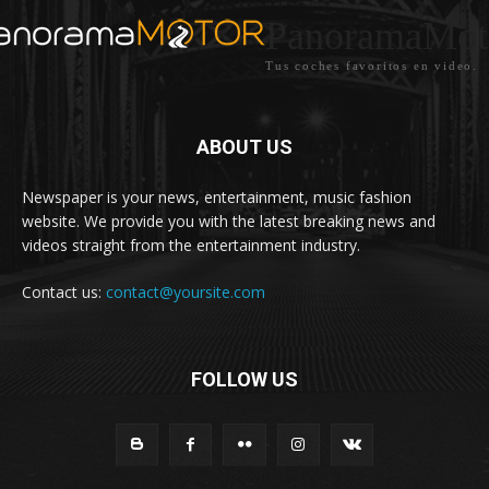
PanoramaMot
Tus coches favoritos en video.
ABOUT US
Newspaper is your news, entertainment, music fashion
website. We provide you with the latest breaking news and
videos straight from the entertainment industry.
Contact us:
contact@yoursite.com
FOLLOW US