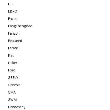
DS
EBRO
Encor
FangChengBao
Farizon
Featured
Ferrari
Fiat
Fisker
Ford
GEELY
Genesis
GMA
GWM
Hennessey