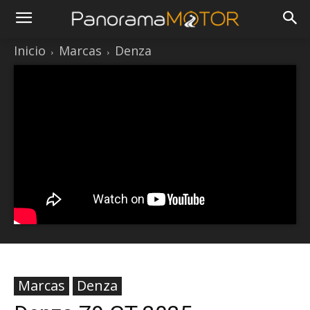
Inicio
Marcas
Denza
Marcas
Denza