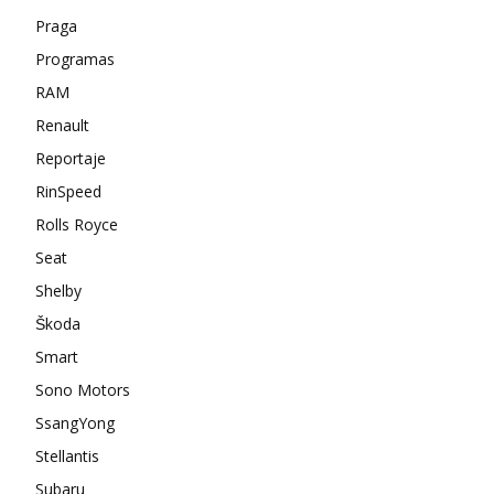
Praga
Programas
RAM
Renault
Reportaje
RinSpeed
Rolls Royce
Seat
Shelby
Škoda
Smart
Sono Motors
SsangYong
Stellantis
Subaru