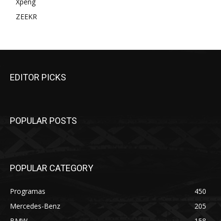
Xpeng
ZEEKR
EDITOR PICKS
POPULAR POSTS
POPULAR CATEGORY
Programas
450
Mercedes-Benz
205
BMW
158