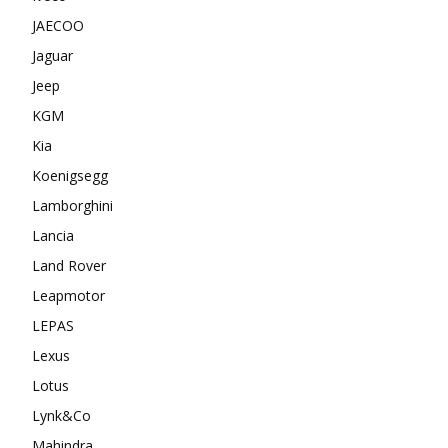
JAECOO
Jaguar
Jeep
KGM
Kia
Koenigsegg
Lamborghini
Lancia
Land Rover
Leapmotor
LEPAS
Lexus
Lotus
Lynk&Co
Mahindra