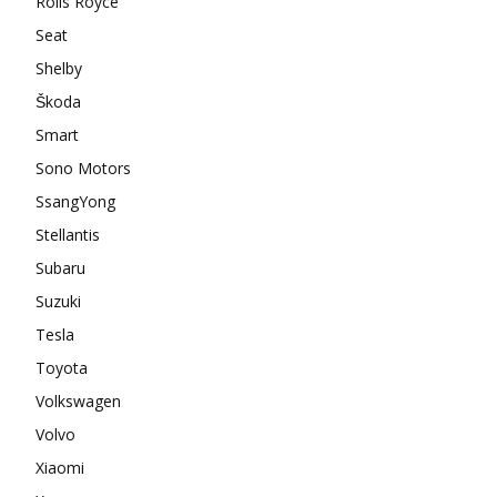
Rolls Royce
Seat
Shelby
Škoda
Smart
Sono Motors
SsangYong
Stellantis
Subaru
Suzuki
Tesla
Toyota
Volkswagen
Volvo
Xiaomi