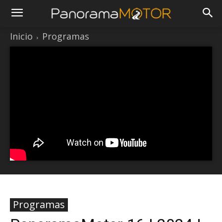
Inicio
Programas
Programas