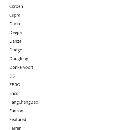
Citroën
Cupra
Dacia
Deepal
Denza
Dodge
Dongfeng
Donkervoort
DS
EBRO
Encor
FangChengBao
Farizon
Featured
Ferrari