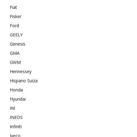
Fiat
Fisker
Ford
GEELY
Genesis
GMA
GWM
Hennessey
Hispano Suiza
Honda
Hyundai
IM
INEOS
Infiniti
Iveco