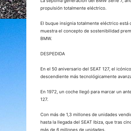
La séptima generación del BMW Serie 7, aho
propulsión totalmente eléctrico.
El buque insignia totalmente eléctrico est
muestra el concepto de sostenibilidad premi
BMW.
DESPEDIDA
En el 50 aniversario del SEAT 127, el icóni
descendiente más tecnológicamente avanzad
En 1972, un coche llegó para marcar un ant
127.
Con más de 1,3 millones de unidades vendida
hasta la llegada del SEAT Ibiza, que tras c
más de 6 millones de unidades.