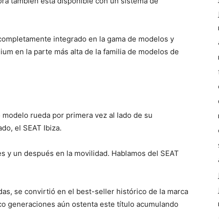
ra también está disponible con un sistema de
á completamente integrado en la gama de modelos y
um en la parte más alta de la familia de modelos de
co modelo rueda por primera vez al lado de su
o, el SEAT Ibiza.
es y un después en la movilidad. Hablamos del SEAT
s, se convirtió en el best-seller histórico de la marca
inco generaciones aún ostenta este título acumulando