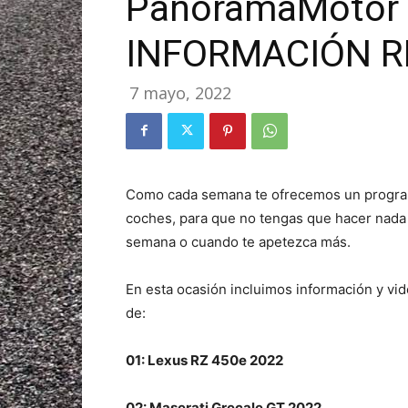
PanoramaMotor 1
INFORMACIÓN R
7 mayo, 2022
Como cada semana te ofrecemos un program
coches, para que no tengas que hacer nada y
semana o cuando te apetezca más.
En esta ocasión incluimos información y vid
de:
01: Lexus RZ 450e 2022
02: Maserati Grecale GT 2022