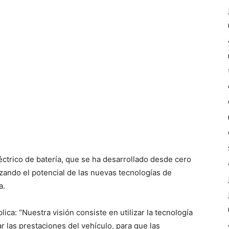
trico de batería, que se ha desarrollado desde cero
izando el potencial de las nuevas tecnologías de
a.
ica: “Nuestra visión consiste en utilizar la tecnología
r las prestaciones del vehículo, para que las