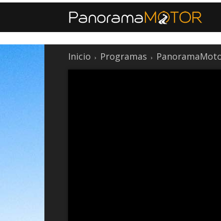
Inicio
Programas
PanoramaMoto