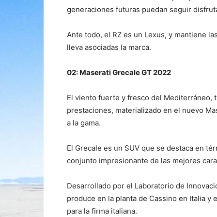
generaciones futuras puedan seguir disfruta
Ante todo, el RZ es un Lexus, y mantiene l
lleva asociadas la marca.
02: Maserati Grecale GT 2022
El viento fuerte y fresco del Mediterráneo, 
prestaciones, materializado en el nuevo Mas
a la gama.
El Grecale es un SUV que se destaca en té
conjunto impresionante de las mejores carac
Desarrollado por el Laboratorio de Innovac
produce en la planta de Cassino en Italia y
para la firma italiana.