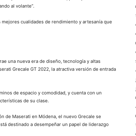
ndo al volante”.
as mejores cualidades de rendimiento y artesanía que
trae una nueva era de diseño, tecnología y altas
erati Grecale GT 2022, la atractiva versión de entrada
rminos de espacio y comodidad, y cuenta con un
terísticas de su clase.
ión de Maserati en Módena, el nuevo Grecale se
 está destinado a desempeñar un papel de liderazgo