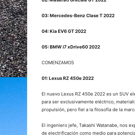
03: Mercedes-Benz Clase T 2022
04: Kia EV6 GT 2022
05: BMW i7 xDrive60 2022
COMENZAMOS
01: Lexus RZ 450e 2022
El nuevo Lexus RZ 450e 2022 es un SUV eléc
para ser exclusivamente eléctrico, material
propulsión, pero fiel a la filosofía de la marc
El ingeniero jefe, Takashi Watanabe, nos expl
de electrificación como medio para potencia