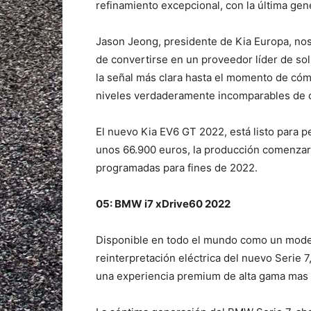
refinamiento excepcional, con la última gen
Jason Jeong, presidente de Kia Europa, no
de convertirse en un proveedor líder de so
la señal más clara hasta el momento de cóm
niveles verdaderamente incomparables de 
El nuevo Kia EV6 GT 2022, está listo para 
unos 66.900 euros, la producción comenzar
programadas para fines de 2022.
05: BMW i7 xDrive60 2022
Disponible en todo el mundo como un model
reinterpretación eléctrica del nuevo Serie 7
una experiencia premium de alta gama mas 