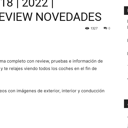
8 | 2022 |
EVIEW NOVEDADES
1327
0
a completo con review, pruebas e información de
 te relajes viendo todos los coches en el fin de
eos con imágenes de exterior, interior y conducción