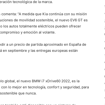
eración tecnológica de la marca.
s comenta: “A medida que Kia continúa con su misión
luciones de movilidad sostenible, el nuevo EV6 GT es
o los autos totalmente eléctricos pueden ofrecer
compromiso y emoción al volante.
pedir a un precio de partida aproximado en España de
á en septiembre y las entregas europeas están
o global, el nuevo BMW i7 xDrive60 2022, es la
, con lo mejor en tecnología, confort y seguridad, para
sostenible que nunca.