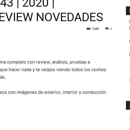
3 | 2020 |
EVIEW NOVEDADES
1645
0
a completo con review, análisis, pruebas e
que hacer nada y te relajes viendo todos los coches
ás.
eos con imágenes de exterior, interior y conducción