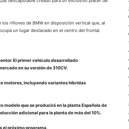
azas descapotable creado para un exclusivo placer de
on los riñones de BMW en disposición vertical que, al
cupa un lugar destacado en el centro del frontal.
ntor. El primer vehículo desarrollado
 mercado en su versión de 310CV.
e motores, incluyendo variantes híbridas
to modelo que se producirá en la planta Española de
ducción adicional para la planta de más del 10%.
a el próximo programa.