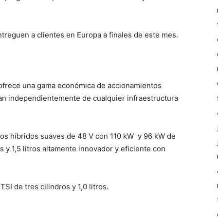
treguen a clientes en Europa a finales de este mes.
ofrece una gama económica de accionamientos
nan independientemente de cualquier infraestructura
tos híbridos suaves de 48 V con 110 kW
y 96 kW de
s y 1,5 litros altamente innovador y eficiente con
SI de tres cilindros y 1,0 litros.