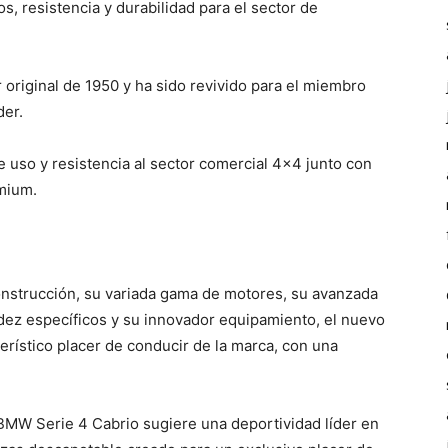
s, resistencia y durabilidad para el sector de
original de 1950 y ha sido revivido para el miembro
der.
e uso y resistencia al sector comercial 4×4 junto con
emium.
onstrucción, su variada gama de motores, su avanzada
idez específicos y su innovador equipamiento, el nuevo
rístico placer de conducir de la marca, con una
BMW Serie 4 Cabrio sugiere una deportividad líder en