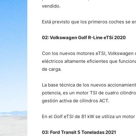
vendido.
Está previsto que los primeros coches se en
02: Volkswagen Golf R-Line eTSi 2020
Con los nuevos motores eTSI, Volkswagen 
eléctricos altamente eficientes que funcio
de carga.
La base técnica de los nuevos accionamien
potencia, es un motor TSI de cuatro cilindro
gestión activa de cilindros ACT.
En el Golf eTSI de 81 kW se utiliza un motor T
03: Ford Transit 5 Toneladas 2021