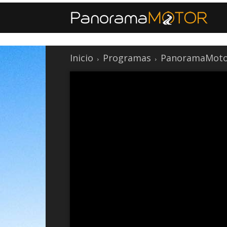
Inicio
Programas
PanoramaMoto