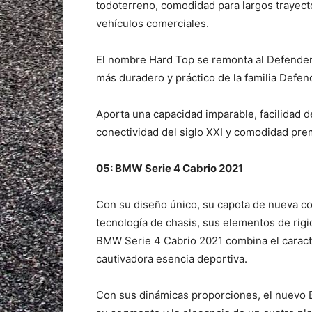
todoterreno, comodidad para largos trayecto
vehículos comerciales.
El nombre Hard Top se remonta al Defender 
más duradero y práctico de la familia Defen
Aporta una capacidad imparable, facilidad d
conectividad del siglo XXI y comodidad pr
05: BMW Serie 4 Cabrio 2021
Con su diseño único, su capota de nueva c
tecnología de chasis, sus elementos de rig
BMW Serie 4 Cabrio 2021 combina el caracte
cautivadora esencia deportiva.
Con sus dinámicas proporciones, el nuevo 