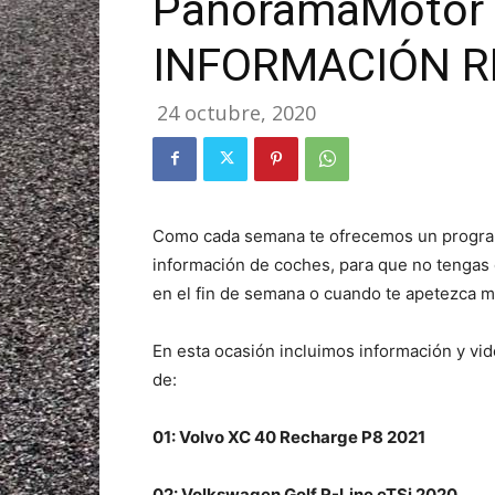
PanoramaMotor 4
INFORMACIÓN R
24 octubre, 2020
Como cada semana te ofrecemos un program
información de coches, para que no tengas 
en el fin de semana o cuando te apetezca m
En esta ocasión incluimos información y vid
de:
01: Volvo XC 40 Recharge P8 2021
02: Volkswagen Golf R-Line eTSi 2020