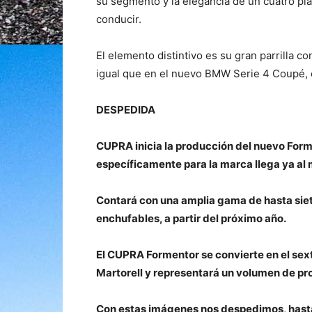
su segmento y la elegancia de un cuatro pl
conducir.
El elemento distintivo es su gran parrilla c
igual que en el nuevo BMW Serie 4 Coupé, o
DESPEDIDA
CUPRA inicia la producción del nuevo Forme
específicamente para la marca llega ya al
Contará con una amplia gama de hasta siet
enchufables, a partir del próximo año.
El CUPRA Formentor se convierte en el sex
Martorell y representará un volumen de pro
Con estas imágenes nos despedimos, hast