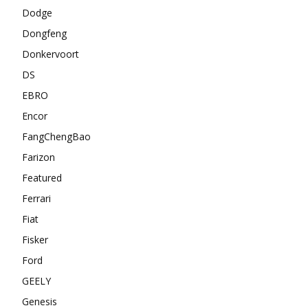
Dodge
Dongfeng
Donkervoort
DS
EBRO
Encor
FangChengBao
Farizon
Featured
Ferrari
Fiat
Fisker
Ford
GEELY
Genesis