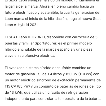
El SEAT León siempre ha sido un modelo fundamental en
la gama de la marca. Ahora, en pleno cambio hacia un
futuro electrificado y sostenible, la cuarta generación del
León marca el inicio de la hibridación, llega el nuevo Seat
Leon e-Hybrid 2021.
El SEAT León e-HYBRID, disponible con carrocería de 5
puertas y familiar Sportstourer, es el primer modelo
híbrido enchufable de la marca española y una pieza
clave en su ofensiva eléctrica.
El avanzado sistema híbrido enchufable combina un
motor de gasolina TSI de 1.4 litros y 150 CV (110 kW) con
un motor eléctrico síncrono de excitación permanente de
115 CV (85 kW) y un conjunto de baterías de iones de litio
de 13 kWh, que utiliza un circuito de refrigeración
independiente para controlar la temperatura de la batería.