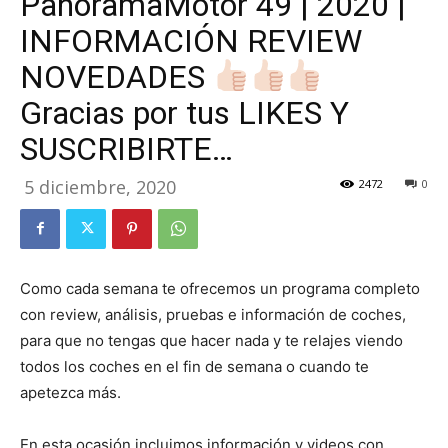
PanoramaMotor 49 | 2020 |
INFORMACIÓN REVIEW
NOVEDADES
Gracias por tus LIKES Y
SUSCRIBIRTE…
5 diciembre, 2020
2472
0
Como cada semana te ofrecemos un programa completo
con review, análisis, pruebas e información de coches,
para que no tengas que hacer nada y te relajes viendo
todos los coches en el fin de semana o cuando te
apetezca más.
En esta ocasión incluimos información y videos con