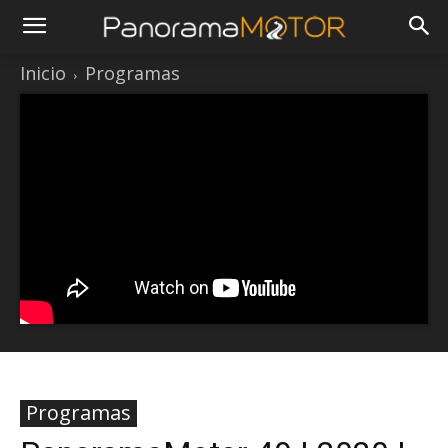
Inicio
Programas
Programas