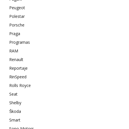
Peugeot
Polestar
Porsche
Praga
Programas
RAM
Renault
Reportaje
RinSpeed
Rolls Royce
Seat
Shelby
Škoda
Smart
Sono Motors