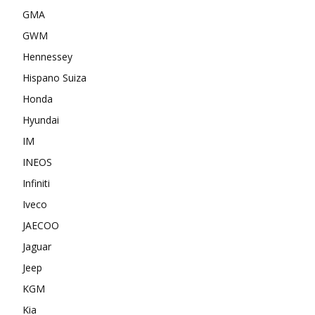
GMA
GWM
Hennessey
Hispano Suiza
Honda
Hyundai
IM
INEOS
Infiniti
Iveco
JAECOO
Jaguar
Jeep
KGM
Kia