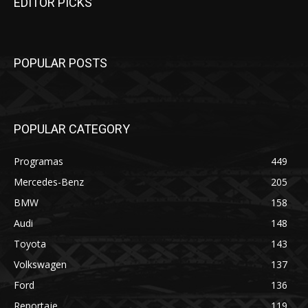
EDITOR PICKS
POPULAR POSTS
POPULAR CATEGORY
Programas
449
Mercedes-Benz
205
BMW
158
Audi
148
Toyota
143
Volkswagen
137
Ford
136
Reportaje
119