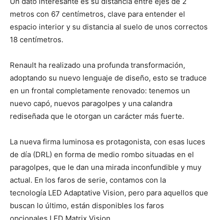
Un dato interesante es su distancia entre ejes de 2
metros con 67 centímetros, clave para entender el
espacio interior y su distancia al suelo de unos correctos
18 centímetros.
Renault ha realizado una profunda transformación,
adoptando su nuevo lenguaje de diseño, esto se traduce
en un frontal completamente renovado: tenemos un
nuevo capó, nuevos paragolpes y una calandra
rediseñada que le otorgan un carácter más fuerte.
La nueva firma luminosa es protagonista, con esas luces
de día (DRL) en forma de medio rombo situadas en el
paragolpes, que le dan una mirada inconfundible y muy
actual. En los faros de serie, contamos con la
tecnología LED Adaptative Vision, pero para aquellos que
buscan lo último, están disponibles los faros
opcionales LED Matrix Vision.