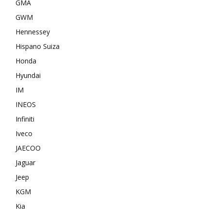
GMA
GWM
Hennessey
Hispano Suiza
Honda
Hyundai
IM
INEOS
Infiniti
Iveco
JAECOO
Jaguar
Jeep
KGM
Kia