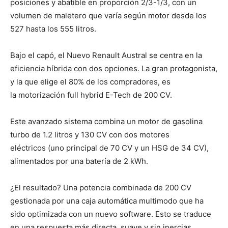
posiciones y abatible en proporción 2/3-1/3, con un
volumen de maletero que varía según motor desde los
527 hasta los 555 litros.
Bajo el capó, el Nuevo Renault Austral se centra en la
eficiencia híbrida con dos opciones. La gran protagonista,
y la que elige el 80% de los compradores, es
la motorización full hybrid E-Tech de 200 CV.
Este avanzado sistema combina un motor de gasolina
turbo de 1.2 litros y 130 CV con dos motores
eléctricos (uno principal de 70 CV y un HSG de 34 CV),
alimentados por una batería de 2 kWh.
¿El resultado? Una potencia combinada de 200 CV
gestionada por una caja automática multimodo que ha
sido optimizada con un nuevo software. Esto se traduce
en una respuesta más directa, suave y sin inercias,