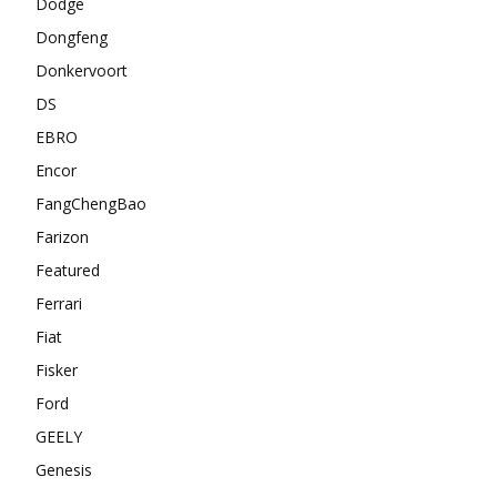
Dodge
Dongfeng
Donkervoort
DS
EBRO
Encor
FangChengBao
Farizon
Featured
Ferrari
Fiat
Fisker
Ford
GEELY
Genesis