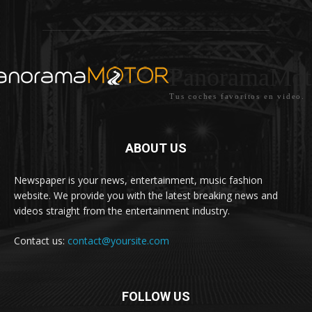
PanoramaMot
Tus coches favoritos en video.
ABOUT US
Newspaper is your news, entertainment, music fashion
website. We provide you with the latest breaking news and
videos straight from the entertainment industry.
Contact us:
contact@yoursite.com
FOLLOW US