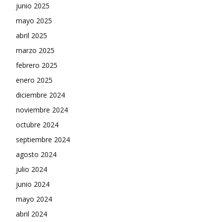
junio 2025
mayo 2025
abril 2025
marzo 2025
febrero 2025
enero 2025
diciembre 2024
noviembre 2024
octubre 2024
septiembre 2024
agosto 2024
julio 2024
junio 2024
mayo 2024
abril 2024