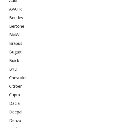
Audi
AVATR
Bentley
Bertone
BMW
Brabus
Bugatti
Buick
BYD
Chevrolet
Citroën
Cupra
Dacia
Deepal
Denza