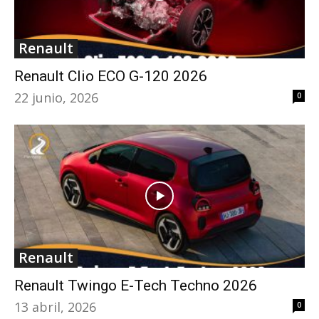
Renault
Renault Clio ECO G-120 2026
22 junio, 2026
0
Renault
Renault Twingo E-Tech Techno 2026
13 abril, 2026
0