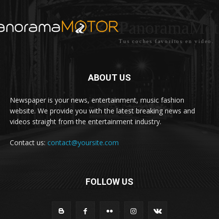
PanoramaMot
Tus coches favoritos en video.
ABOUT US
Newspaper is your news, entertainment, music fashion
website. We provide you with the latest breaking news and
videos straight from the entertainment industry.
Contact us:
contact@yoursite.com
FOLLOW US