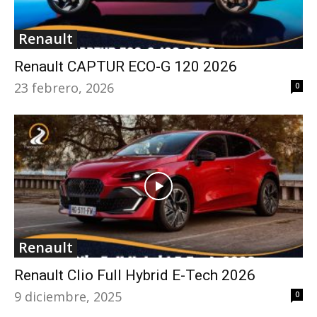
Renault
Renault CAPTUR ECO-G 120 2026
23 febrero, 2026
0
Renault
Renault Clio Full Hybrid E-Tech 2026
9 diciembre, 2025
0