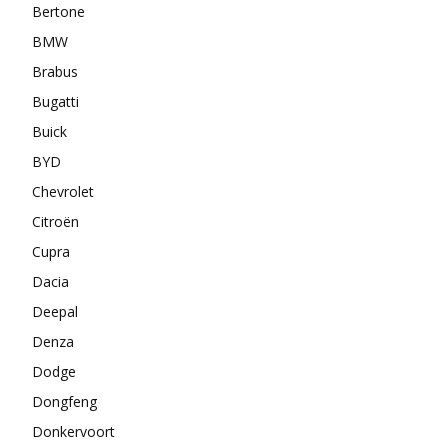
Bertone
BMW
Brabus
Bugatti
Buick
BYD
Chevrolet
Citroën
Cupra
Dacia
Deepal
Denza
Dodge
Dongfeng
Donkervoort