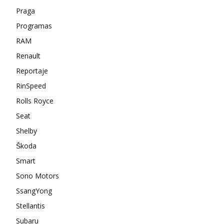
Praga
Programas
RAM
Renault
Reportaje
RinSpeed
Rolls Royce
Seat
Shelby
Škoda
Smart
Sono Motors
SsangYong
Stellantis
Subaru