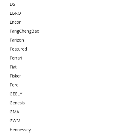
DS
EBRO
Encor
FangChengBao
Farizon
Featured
Ferrari
Fiat
Fisker
Ford
GEELY
Genesis
GMA
GWM
Hennessey