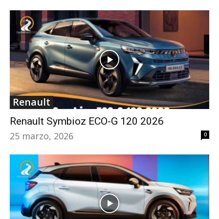
Renault
Renault Symbioz ECO-G 120 2026
25 marzo, 2026
0