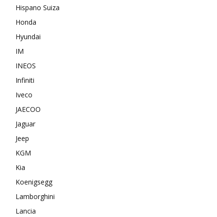
Hispano Suiza
Honda
Hyundai
IM
INEOS
Infiniti
Iveco
JAECOO
Jaguar
Jeep
KGM
Kia
Koenigsegg
Lamborghini
Lancia