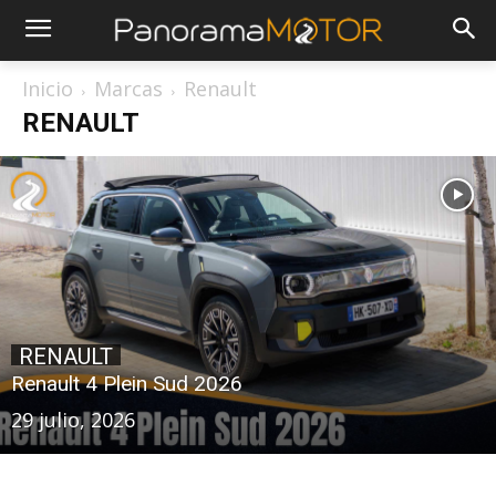
Inicio
Marcas
Renault
RENAULT
RENAULT
Renault 4 Plein Sud 2026
29 julio, 2026