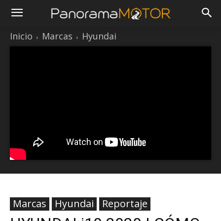
Inicio
Marcas
Hyundai
Marcas
Hyundai
Reportaje