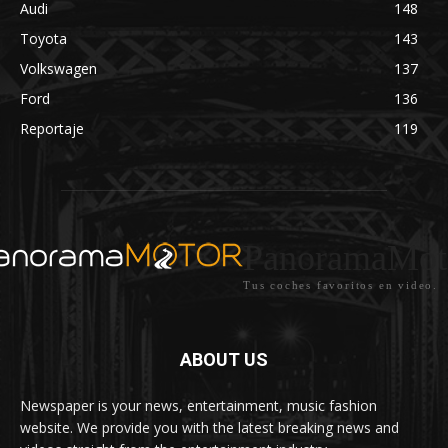
Audi
148
Toyota
143
Volkswagen
137
Ford
136
Reportaje
119
PanoramaMot
Tus coches favoritos en video.
ABOUT US
Newspaper is your news, entertainment, music fashion
website. We provide you with the latest breaking news and