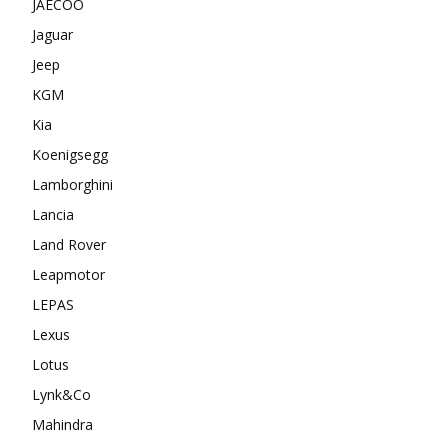
JAECOO
Jaguar
Jeep
KGM
Kia
Koenigsegg
Lamborghini
Lancia
Land Rover
Leapmotor
LEPAS
Lexus
Lotus
Lynk&Co
Mahindra