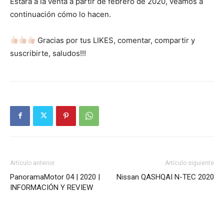
Estará a la venta a partir de febrero de 2020, veamos a
continuación cómo lo hacen.
Gracias por tus LIKES, comentar, compartir y
suscribirte, saludos!!!
Artículo anterior
Artículo siguiente
PanoramaMotor 04 | 2020 |
Nissan QASHQAI N-TEC 2020
INFORMACIÓN Y REVIEW