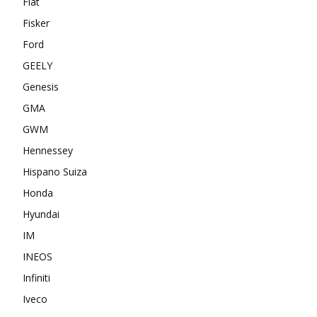
Fiat
Fisker
Ford
GEELY
Genesis
GMA
GWM
Hennessey
Hispano Suiza
Honda
Hyundai
IM
INEOS
Infiniti
Iveco