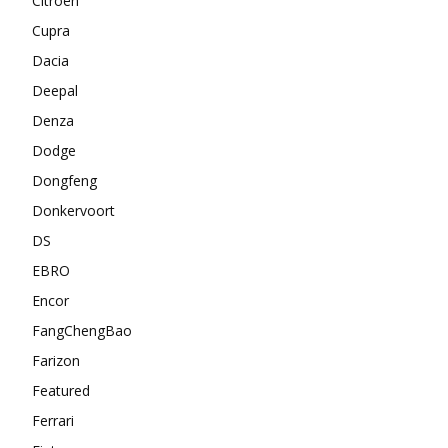
Citroën
Cupra
Dacia
Deepal
Denza
Dodge
Dongfeng
Donkervoort
DS
EBRO
Encor
FangChengBao
Farizon
Featured
Ferrari