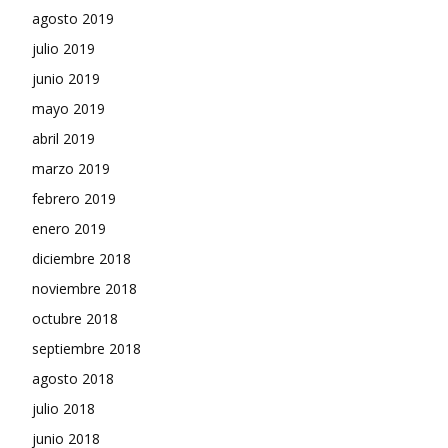
agosto 2019
julio 2019
junio 2019
mayo 2019
abril 2019
marzo 2019
febrero 2019
enero 2019
diciembre 2018
noviembre 2018
octubre 2018
septiembre 2018
agosto 2018
julio 2018
junio 2018