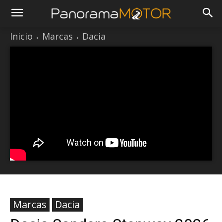
Inicio
Marcas
Dacia
Marcas
Dacia