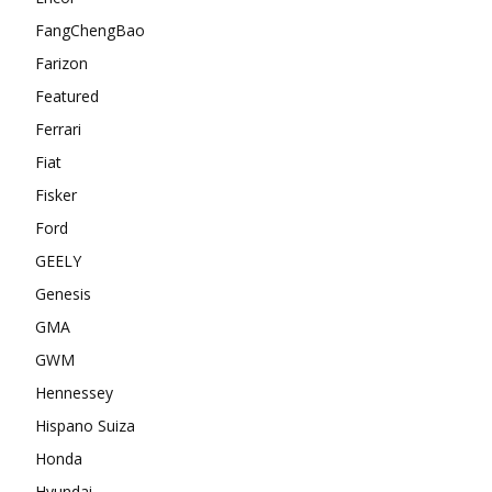
FangChengBao
Farizon
Featured
Ferrari
Fiat
Fisker
Ford
GEELY
Genesis
GMA
GWM
Hennessey
Hispano Suiza
Honda
Hyundai