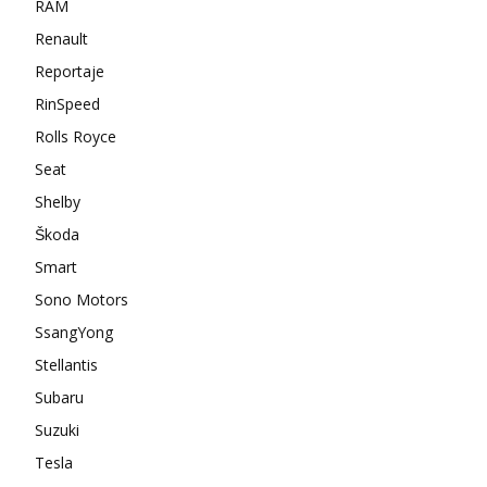
RAM
Renault
Reportaje
RinSpeed
Rolls Royce
Seat
Shelby
Škoda
Smart
Sono Motors
SsangYong
Stellantis
Subaru
Suzuki
Tesla