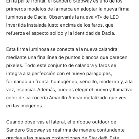
En la parte frontal, el Sandero Stepway es uno de los
primeros modelos de la marca en adoptar la nueva firma
luminosa de Dacia. Observarás la nueva «T» de LED
invertida instalada justo encima de los faros, que
refuerza el aspecto sólido y la identidad de Dacia.
Esta firma luminosa se conecta a la nueva calandra
mediante una fina línea de puntos blancos que parecen
píxeles. Todo este conjunto de calandra y faros se
integra a la perfección con el nuevo paragolpes,
formando un frontal homogéneo, sencillo, moderno y, a la
vez, esencial. Además, puedes elegir el nuevo y llamativo
color de carrocería Amarillo Ámbar metalizado que ves
en las imágenes.
Cuando observas el lateral, el enfoque outdoor del
Sandero Stepway se reafirma de manera contundente
gracias a las nuevas protecciones de Starkle®. Este