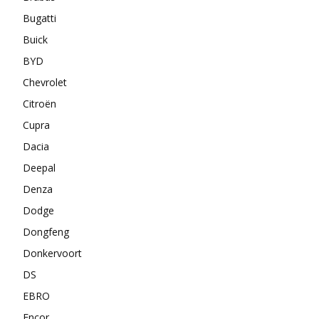
Bugatti
Buick
BYD
Chevrolet
Citroën
Cupra
Dacia
Deepal
Denza
Dodge
Dongfeng
Donkervoort
DS
EBRO
Encor