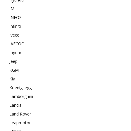
IM
INEOS
Infiniti
Iveco
JAECOO
Jaguar
Jeep
KGM
Kia
Koenigsegg
Lamborghini
Lancia
Land Rover
Leapmotor