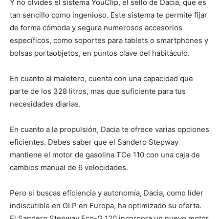
Y no olvides el sistema YouClip, el sello de Dacia, que es
tan sencillo como ingenioso. Este sistema te permite fijar
de forma cómoda y segura numerosos accesorios
específicos, como soportes para tablets o smartphones y
bolsas portaobjetos, en puntos clave del habitáculo.
En cuanto al maletero, cuenta con una capacidad que
parte de los 328 litros, mas que suficiente para tus
necesidades diarias.
En cuanto a la propulsión, Dacia te ofrece varias opciones
eficientes. Debes saber que el Sandero Stepway
mantiene el motor de gasolina TCe 110 con una caja de
cambios manual de 6 velocidades.
Pero si buscas eficiencia y autonomía, Dacia, como líder
indiscutible en GLP en Europa, ha optimizado su oferta.
El Sandero Stepway Eco-G 120 incorpora un nuevo motor