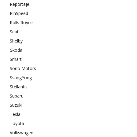
Reportaje
RinSpeed
Rolls Royce
Seat
Shelby
Škoda
Smart
Sono Motors
SsangYong
Stellantis
Subaru
Suzuki
Tesla
Toyota
Volkswagen