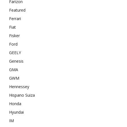
Farizon
Featured
Ferrari
Fiat
Fisker
Ford
GEELY
Genesis
GMA
GWM
Hennessey
Hispano Suiza
Honda
Hyundai
IM