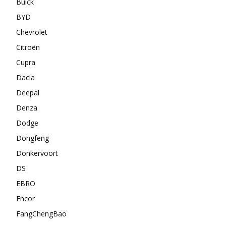
Buick
BYD
Chevrolet
Citroën
Cupra
Dacia
Deepal
Denza
Dodge
Dongfeng
Donkervoort
DS
EBRO
Encor
FangChengBao