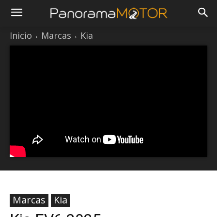
Inicio
Marcas
Kia
Marcas
Kia