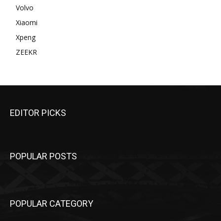
Volvo
Xiaomi
Xpeng
ZEEKR
EDITOR PICKS
POPULAR POSTS
POPULAR CATEGORY