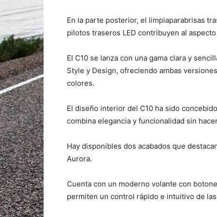
En la parte posterior, el limpiaparabrisas tr
pilotos traseros LED contribuyen al aspecto
El C10 se lanza con una gama clara y sencil
Style y Design, ofreciendo ambas versione
colores.
El diseño interior del C10 ha sido concebid
combina elegancia y funcionalidad sin hace
Hay disponibles dos acabados que destacan p
Aurora.
Cuenta con un moderno volante con botone
permiten un control rápido e intuitivo de la