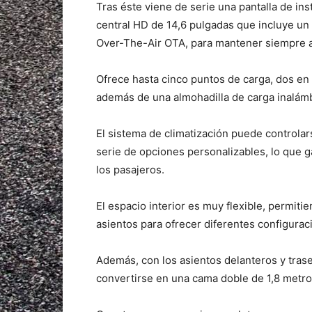
Tras éste viene de serie una pantalla de in
central HD de 14,6 pulgadas que incluye un
Over-The-Air OTA, para mantener siempre ac
Ofrece hasta cinco puntos de carga, dos en l
además de una almohadilla de carga inalámb
El sistema de climatización puede controlar
serie de opciones personalizables, lo que g
los pasajeros.
El espacio interior es muy flexible, permit
asientos para ofrecer diferentes configura
Además, con los asientos delanteros y tra
convertirse en una cama doble de 1,8 metro