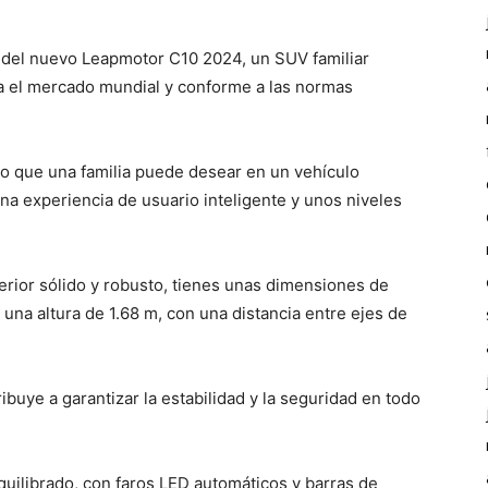
 del nuevo Leapmotor C10 2024, un SUV familiar
a el mercado mundial y conforme a las normas
o que una familia puede desear en un vehículo
na experiencia de usuario inteligente y unos niveles
erior sólido y robusto, tienes unas dimensiones de
 una altura de 1.68 m, con una distancia entre ejes de
ribuye a garantizar la estabilidad y la seguridad en todo
equilibrado, con faros LED automáticos y barras de