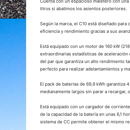
Cuenta con un espacioso maletero con una c
litros si abatimos los asientos posteriores.
Según la marca, el C10 está diseñado para 
eficiencia y rendimiento gracias a sus avan
Está equipado con un motor de 160 kW (218 
extraordinarias estadísticas de aceleración 
del par que garantiza un alto rendimiento t
perfecto para realizar adelantamientos y m
El pack de baterías de 69,9 kWh garantiza 
medianamente largos sin parar a recargar, o
Está equipado con un cargador de corriente
de la capacidad de la batería en unas 6,1 ho
sistema de CC permite obtener el mismo re