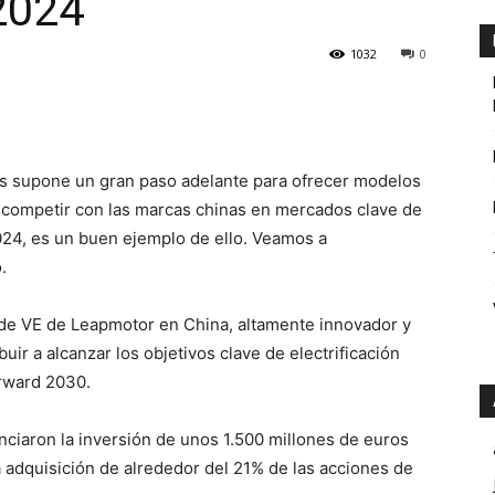
2024
1032
0
tis supone un gran paso adelante para ofrecer modelos
 competir con las marcas chinas en mercados clave de
24, es un buen ejemplo de ello. Veamos a
.
 de VE de Leapmotor en China, altamente innovador y
uir a alcanzar los objetivos clave de electrificación
orward 2030.
ciaron la inversión de unos 1.500 millones de euros
a adquisición de alrededor del 21% de las acciones de