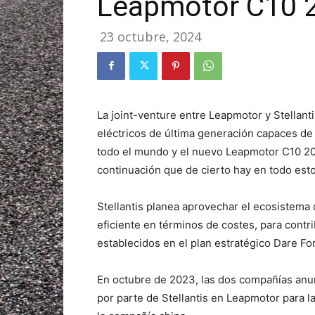
Leapmotor C10 
23 octubre, 2024
La joint-venture entre Leapmotor y Stellan
eléctricos de última generación capaces de
todo el mundo y el nuevo Leapmotor C10 20
continuación que de cierto hay en todo esto
Stellantis planea aprovechar el ecosistema
eficiente en términos de costes, para contrib
establecidos en el plan estratégico Dare F
En octubre de 2023, las dos compañías anun
por parte de Stellantis en Leapmotor para l