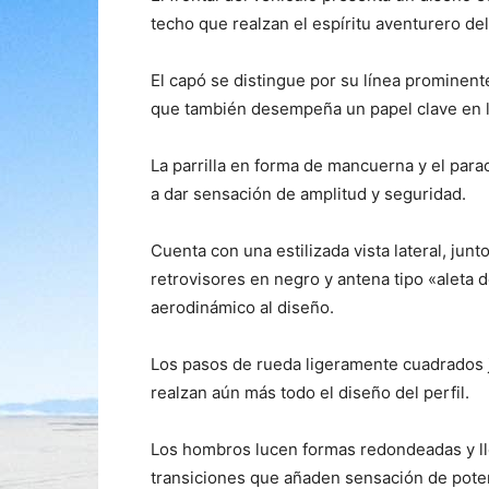
techo que realzan el espíritu aventurero de
El capó se distingue por su línea prominent
que también desempeña un papel clave en l
La parrilla en forma de mancuerna y el para
a dar sensación de amplitud y seguridad.
Cuenta con una estilizada vista lateral, jun
retrovisores en negro y antena tipo «aleta
aerodinámico al diseño.
Los pasos de rueda ligeramente cuadrados jun
realzan aún más todo el diseño del perfil.
Los hombros lucen formas redondeadas y ll
transiciones que añaden sensación de pote