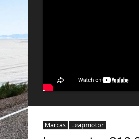
Marcas
Leapmotor