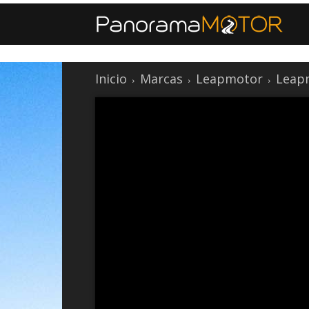
Inicio
Marcas
Leapmotor
Leap