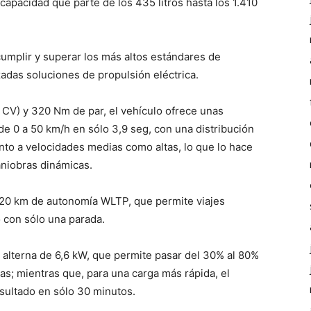
apacidad que parte de los 435 litros hasta los 1.410
cumplir y superar los más altos estándares de
zadas soluciones de propulsión eléctrica.
CV) y 320 Nm de par, el vehículo ofrece unas
de 0 a 50 km/h en sólo 3,9 seg, con una distribución
anto a velocidades medias como altas, lo que lo hace
aniobras dinámicas.
420 km de autonomía WLTP, que permite viajes
 con sólo una parada.
 alterna de 6,6 kW, que permite pasar del 30% al 80%
ras; mientras que, para una carga más rápida, el
sultado en sólo 30 minutos.