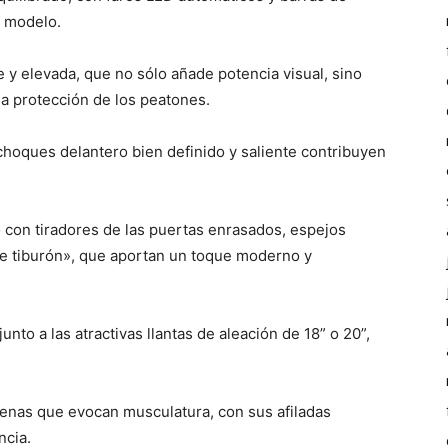
l modelo.
e y elevada, que no sólo añade potencia visual, sino
a protección de los peatones.
choques delantero bien definido y saliente contribuyen
to con tiradores de las puertas enrasados, espejos
 de tiburón», que aportan un toque moderno y
to a las atractivas llantas de aleación de 18” o 20”,
enas que evocan musculatura, con sus afiladas
ncia.