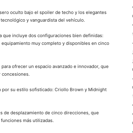
asero oculto bajo el spoiler de techo y los elegantes
 tecnológico y vanguardista del vehículo.
la que incluye dos configuraciones bien definidas:
s equipamiento muy completo y disponibles en cinco
o para ofrecer un espacio avanzado e innovador, que
r concesiones.
or su estilo sofisticado: Criollo Brown y Midnight
s de desplazamiento de cinco direcciones, que
s funciones más utilizadas.