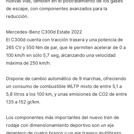
nuevas vías, también en el postratamiento de los gases
de escape, con componentes avanzados para la
reducción.
Mercedes-Benz C300d Estate 2022
El C300d cuenta con tracción trasera y una potencia de
265 CV y 550 Nm de par, que le permiten acelerar de 0 a
100 km/h en sólo 5,7 seg, alcanzando una velocidad
máxima de 250 km/h.
Dispone de cambio automático de 9 marchas, ofreciendo
un consumo de combustible WLTP mixto de entre 5,1 a
5,8 litros a los 100 km, y unas emisiones de CO2 de entre
135 a 152 gr/km.
Los componentes más importantes del nuevo tren de
rodaje con dimensionamiento deportivo son un eje
delantero de cuatro brazos y un eje trasero multibrazo,