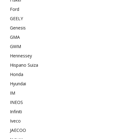
Ford
GEELY
Genesis
GMA
GWM
Hennessey
Hispano Suiza
Honda
Hyundai
IM
INEOS
Infiniti
Iveco
JAECOO