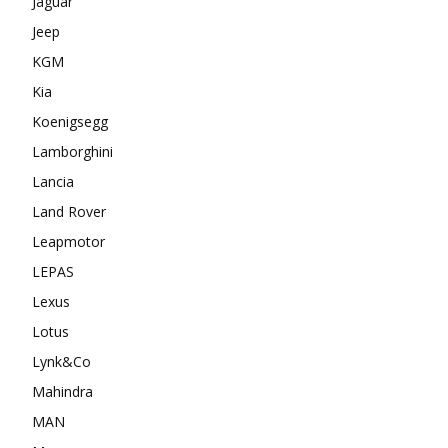
Jaguar
Jeep
KGM
Kia
Koenigsegg
Lamborghini
Lancia
Land Rover
Leapmotor
LEPAS
Lexus
Lotus
Lynk&Co
Mahindra
MAN