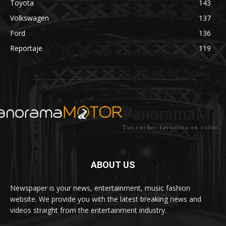
Toyota
143
Volkswagen
137
Ford
136
Reportaje
119
PanoramaMot
Tus coches favoritos en video.
ABOUT US
Newspaper is your news, entertainment, music fashion
website. We provide you with the latest breaking news and
videos straight from the entertainment industry.