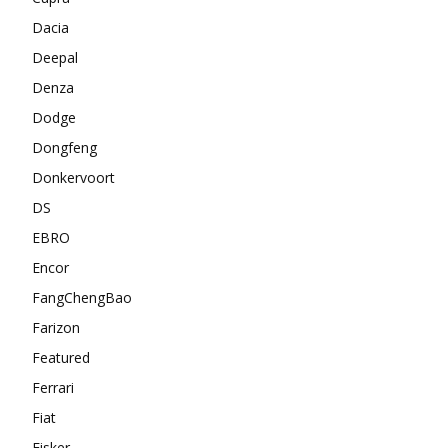
Dacia
Deepal
Denza
Dodge
Dongfeng
Donkervoort
DS
EBRO
Encor
FangChengBao
Farizon
Featured
Ferrari
Fiat
Fisker