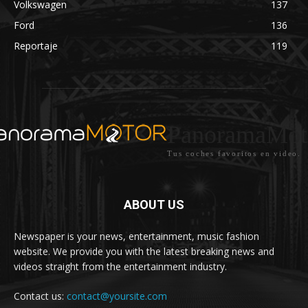
Volkswagen
137
Ford
136
Reportaje
119
PanoramaMot
Tus coches favoritos en video.
ABOUT US
Newspaper is your news, entertainment, music fashion
website. We provide you with the latest breaking news and
videos straight from the entertainment industry.
Contact us:
contact@yoursite.com