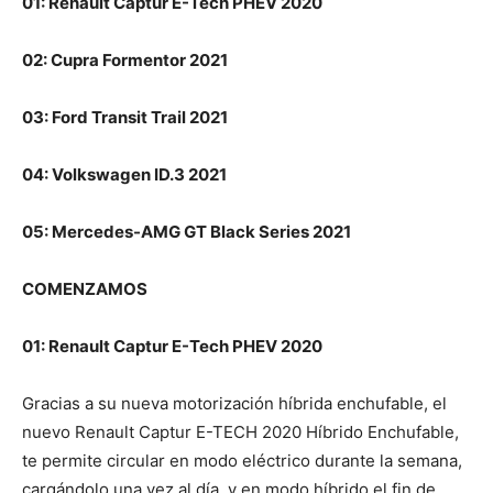
01: Renault Captur E-Tech PHEV 2020
02: Cupra Formentor 2021
03: Ford Transit Trail 2021
04: Volkswagen ID.3 2021
05: Mercedes-AMG GT Black Series 2021
COMENZAMOS
01: Renault Captur E-Tech PHEV 2020
Gracias a su nueva motorización híbrida enchufable, el
nuevo Renault Captur E-TECH 2020 Híbrido Enchufable,
te permite circular en modo eléctrico durante la semana,
cargándolo una vez al día, y en modo híbrido el fin de