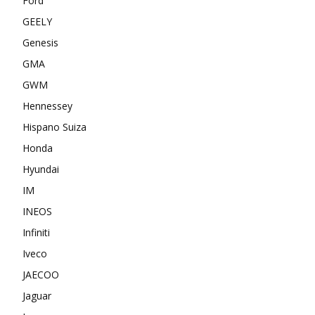
Ford
GEELY
Genesis
GMA
GWM
Hennessey
Hispano Suiza
Honda
Hyundai
IM
INEOS
Infiniti
Iveco
JAECOO
Jaguar