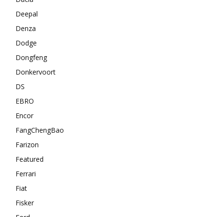
Deepal
Denza
Dodge
Dongfeng
Donkervoort
DS
EBRO
Encor
FangChengBao
Farizon
Featured
Ferrari
Fiat
Fisker