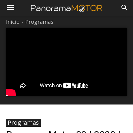
Inicio
Programas
Programas