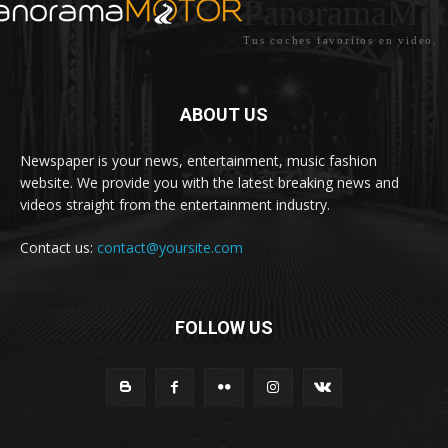
PanoramaMot
Tus coches favoritos en video.
ABOUT US
Newspaper is your news, entertainment, music fashion
website. We provide you with the latest breaking news and
videos straight from the entertainment industry.
Contact us:
contact@yoursite.com
FOLLOW US