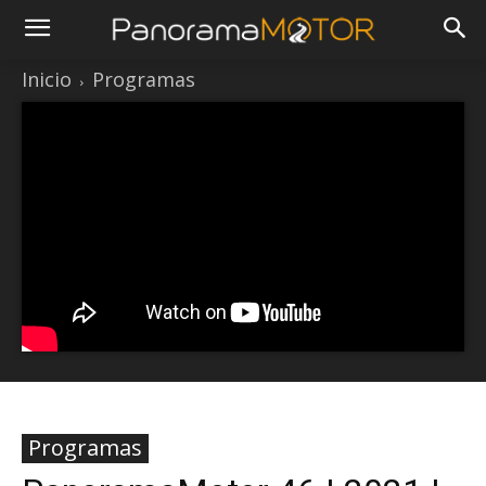
Inicio
Programas
Programas