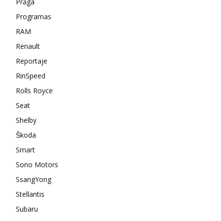
Praga
Programas
RAM
Renault
Reportaje
RinSpeed
Rolls Royce
Seat
Shelby
Škoda
Smart
Sono Motors
SsangYong
Stellantis
Subaru