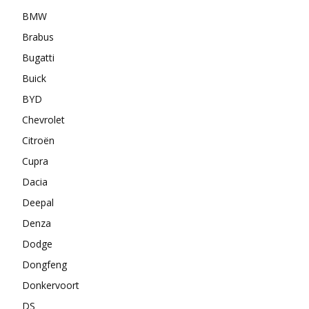
BMW
Brabus
Bugatti
Buick
BYD
Chevrolet
Citroën
Cupra
Dacia
Deepal
Denza
Dodge
Dongfeng
Donkervoort
DS