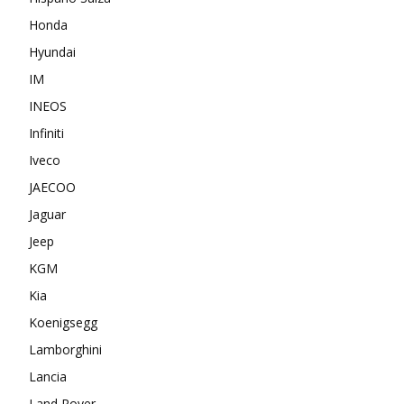
Honda
Hyundai
IM
INEOS
Infiniti
Iveco
JAECOO
Jaguar
Jeep
KGM
Kia
Koenigsegg
Lamborghini
Lancia
Land Rover