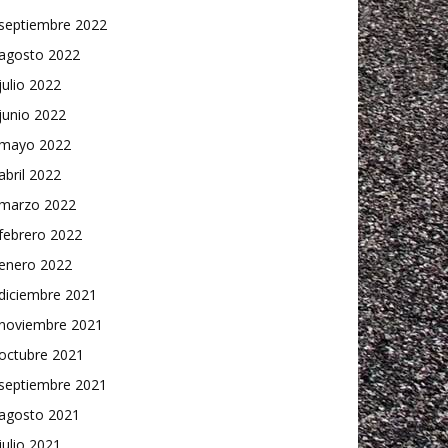
septiembre 2022
agosto 2022
julio 2022
junio 2022
mayo 2022
abril 2022
marzo 2022
febrero 2022
enero 2022
diciembre 2021
noviembre 2021
octubre 2021
septiembre 2021
agosto 2021
julio 2021