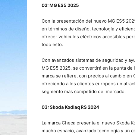
02: MG ES5 2025
Con la presentación del nuevo MG ES5 2025 
en términos de diseño, tecnología y eficienc
ofrecer vehículos eléctricos accesibles pe
todo esto.
Con avanzados sistemas de seguridad y ayu
MG ES5 2025, se convertirá en la punta de l
marca se refiere, con precios al cambio en
ofreciendo a los clientes europeos un atrac
segmento mas competido del mercado.
03: Skoda Kodiaq RS 2024
La marca Checa presenta el nuevo Skoda K
mucho espacio, avanzada tecnología y un c