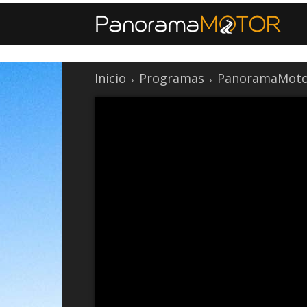
Inicio
Programas
PanoramaMoto