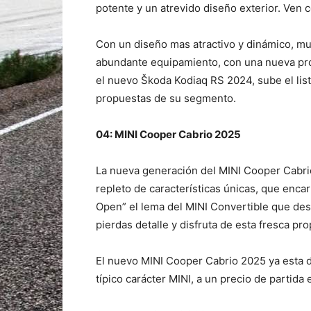
potente y un atrevido diseño exterior. Ven c
Con un diseño mas atractivo y dinámico, mu
abundante equipamiento, con una nueva prop
el nuevo Škoda Kodiaq RS 2024, sube el lis
propuestas de su segmento.
04: MINI Cooper Cabrio 2025
La nueva generación del MINI Cooper Cabrio
repleto de características únicas, que encar
Open” el lema del MINI Convertible que desc
pierdas detalle y disfruta de esta fresca pr
El nuevo MINI Cooper Cabrio 2025 ya esta dis
típico carácter MINI, a un precio de partid