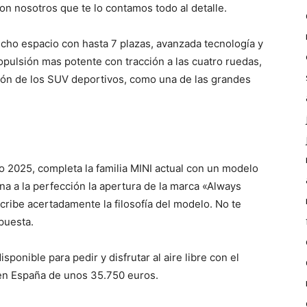
on nosotros que te lo contamos todo al detalle.
cho espacio con hasta 7 plazas, avanzada tecnología y
ulsión mas potente con tracción a las cuatro ruedas,
tón de los SUV deportivos, como una de las grandes
 2025, completa la familia MINI actual con un modelo
na a la perfección la apertura de la marca «Always
ribe acertadamente la filosofía del modelo. No te
opuesta.
ponible para pedir y disfrutar al aire libre con el
a en España de unos 35.750 euros.