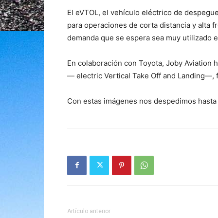
El eVTOL, el vehículo eléctrico de despegue 
para operaciones de corta distancia y alta f
demanda que se espera sea muy utilizado en
En colaboración con Toyota, Joby Aviation h
— electric Vertical Take Off and Landing—, f
Con estas imágenes nos despedimos hasta 
Artículo anterior