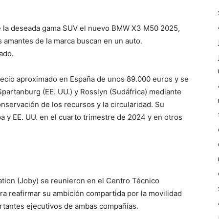
de la deseada gama SUV el nuevo BMW X3 M50 2025,
s amantes de la marca buscan en un auto.
ado.
ecio aproximado en España de unos 89.000 euros y se
Spartanburg (EE. UU.) y Rosslyn (Sudáfrica) mediante
servación de los recursos y la circularidad. Su
a y EE. UU. en el cuarto trimestre de 2024 y en otros
tion (Joby) se reunieron en el Centro Técnico
ra reafirmar su ambición compartida por la movilidad
rtantes ejecutivos de ambas compañías.