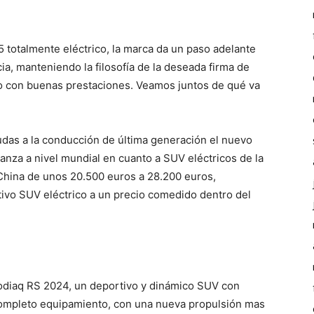
totalmente eléctrico, la marca da un paso adelante
ia, manteniendo la filosofía de la deseada firma de
ro con buenas prestaciones. Veamos juntos de qué va
das a la conducción de última generación el nuevo
anza a nivel mundial en cuanto a SUV eléctricos de la
 China de unos 20.500 euros a 28.200 euros,
tivo SUV eléctrico a un precio comedido dentro del
odiaq RS 2024, un deportivo y dinámico SUV con
ompleto equipamiento, con una nueva propulsión mas