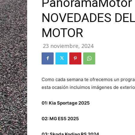
PanoramaMotor 4
NOVEDADES DE
MOTOR
23 noviembre, 2024
Como cada semana te ofrecemos un program
esta ocasión incluimos imágenes de exterior
01: Kia Sportage 2025
02: MG ES5 2025
03: Skoda Kodiaq RS 2024