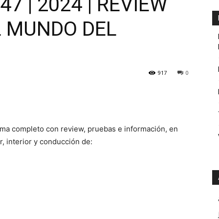
7 | 2024 | REVIEW
L MUNDO DEL
917
0
a completo con review, pruebas e información, en
, interior y conducción de: