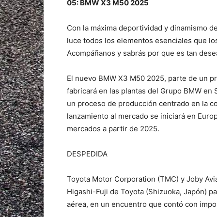
05: BMW X3 M50 2025
Con la máxima deportividad y dinamismo 
luce todos los elementos esenciales que lo
Acompáñanos y sabrás por que es tan dese
El nuevo BMW X3 M50 2025, parte de un pr
fabricará en las plantas del Grupo BMW en 
un proceso de producción centrado en la con
lanzamiento al mercado se iniciará en Europ
mercados a partir de 2025.
DESPEDIDA
Toyota Motor Corporation (TMC) y Joby Avia
Higashi-Fuji de Toyota (Shizuoka, Japón) pa
aérea, en un encuentro que contó con impo