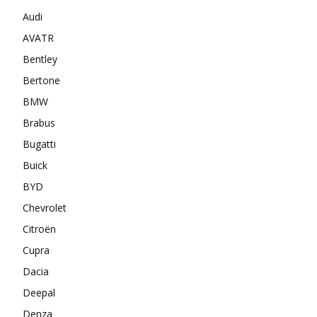
Audi
AVATR
Bentley
Bertone
BMW
Brabus
Bugatti
Buick
BYD
Chevrolet
Citroën
Cupra
Dacia
Deepal
Denza