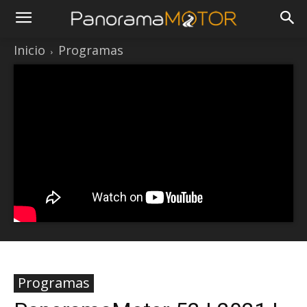
Inicio
Programas
Programas