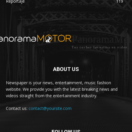
Reportaje
119
PanoramaMot
Tus coches favoritos en video.
ABOUT US
Newspaper is your news, entertainment, music fashion
website. We provide you with the latest breaking news and
videos straight from the entertainment industry.
Contact us:
contact@yoursite.com
FOLLOW US