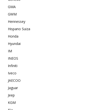
GMA
GWM
Hennessey
Hispano Suiza
Honda
Hyundai
IM
INEOS
Infiniti
Iveco
JAECOO
Jaguar
Jeep
KGM
Kia