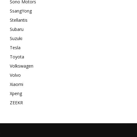
Sono Motors
SsangYong
Stellantis
Subaru
Suzuki
Tesla
Toyota
Volkswagen
Volvo
Xiaomi
Xpeng
ZEEKR