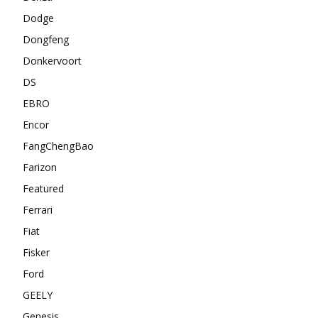
Dodge
Dongfeng
Donkervoort
DS
EBRO
Encor
FangChengBao
Farizon
Featured
Ferrari
Fiat
Fisker
Ford
GEELY
Genesis