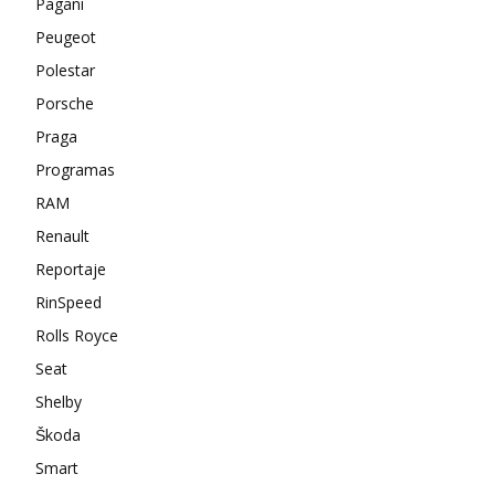
Pagani
Peugeot
Polestar
Porsche
Praga
Programas
RAM
Renault
Reportaje
RinSpeed
Rolls Royce
Seat
Shelby
Škoda
Smart