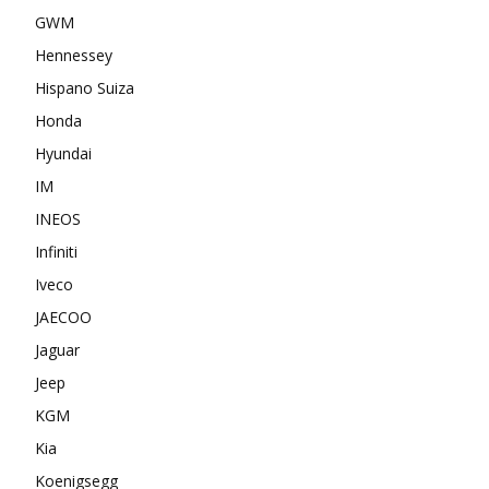
GWM
Hennessey
Hispano Suiza
Honda
Hyundai
IM
INEOS
Infiniti
Iveco
JAECOO
Jaguar
Jeep
KGM
Kia
Koenigsegg