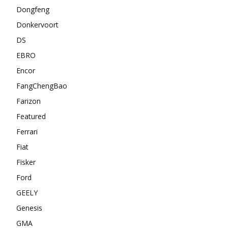
Dongfeng
Donkervoort
DS
EBRO
Encor
FangChengBao
Farizon
Featured
Ferrari
Fiat
Fisker
Ford
GEELY
Genesis
GMA