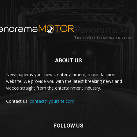
PanoramaMot
Tus coches favoritos en video.
ABOUT US
Newspaper is your news, entertainment, music fashion
website. We provide you with the latest breaking news and
videos straight from the entertainment industry.
Contact us:
contact@yoursite.com
FOLLOW US