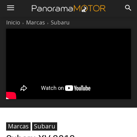
Inicio
Marcas
Subaru
Marcas
Subaru