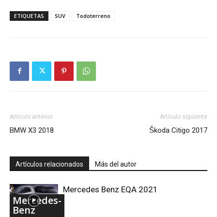
ETIQUETAS
SUV
Todoterreno
Artículo anterior
Artículo siguiente
BMW X3 2018
Škoda Citigo 2017
Artículos relacionados
Más del autor
Mercedes Benz EQA 2021
Mercedes-
Benz