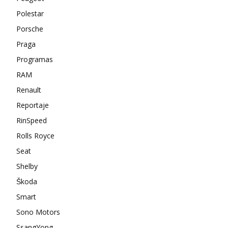
Polestar
Porsche
Praga
Programas
RAM
Renault
Reportaje
RinSpeed
Rolls Royce
Seat
Shelby
Škoda
Smart
Sono Motors
SsangYong