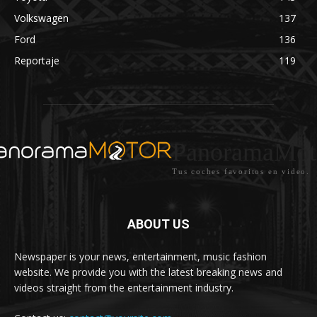
Volkswagen
137
Ford
136
Reportaje
119
PanoramaMot
Tus coches favoritos en video.
ABOUT US
Newspaper is your news, entertainment, music fashion
website. We provide you with the latest breaking news and
videos straight from the entertainment industry.