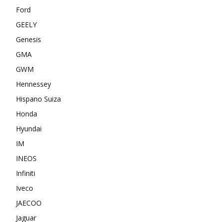
Ford
GEELY
Genesis
GMA
GWM
Hennessey
Hispano Suiza
Honda
Hyundai
IM
INEOS
Infiniti
Iveco
JAECOO
Jaguar