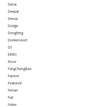
Dacia
Deepal
Denza
Dodge
Dongfeng
Donkervoort
DS
EBRO
Encor
FangChengBao
Farizon
Featured
Ferrari
Fiat
Fisker