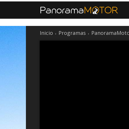
Inicio
Programas
PanoramaMoto