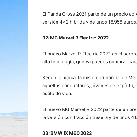
El Panda Cross 2021 parte de un precio ap
versión 4×2 híbrida y de unos 16.956 euros,
02: MG Marvel R Electric 2022
El nuevo Marvel R Electric 2022 es el sor
alta tecnología, que ya puedes comprar par
Según la marca, la misión primordial de MG 
aquellos conductores, jóvenes de espíritu, 
estilo de vida.
El nuevo MG Marvel R 2022 parte de un pre
la versión con tracción trasera y de unos 41
03: BMW iX M60 2022