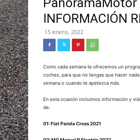
PanoramaMotor 0
INFORMACIÓN R
15 enero, 2022
Como cada semana te ofrecemos un program
coches, para que no tengas que hacer nada y
semana o cuando te apetezca más.
En esta ocasión incluimos información y vid
de:
01: Fiat Panda Cross 2021
02: MG Marvel R Electric 2022