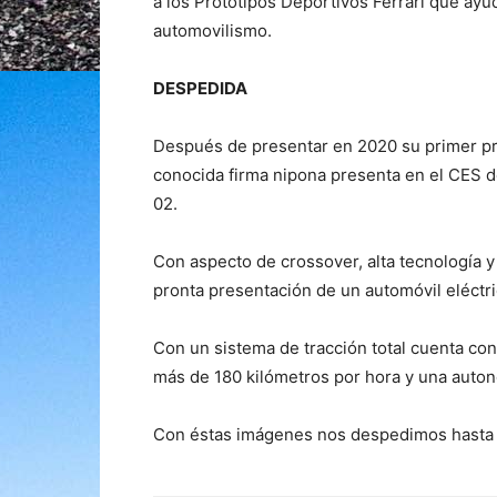
a los Prototipos Deportivos Ferrari que ayu
automovilismo.
DESPEDIDA
Después de presentar en 2020 su primer prot
conocida firma nipona presenta en el CES 
02.
Con aspecto de crossover, alta tecnología y
pronta presentación de un automóvil eléct
Con un sistema de tracción total cuenta co
más de 180 kilómetros por hora y una auton
Con éstas imágenes nos despedimos hasta 