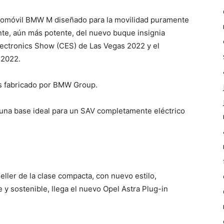
tomóvil BMW M diseñado para la movilidad puramente
iante, aún más potente, del nuevo buque insignia
lectronics Show (CES) de Las Vegas 2022 y el
 2022.
ás fabricado por BMW Group.
 una base ideal para un SAV completamente eléctrico
eller de la clase compacta, con nuevo estilo,
e y sostenible, llega el nuevo Opel Astra Plug-in