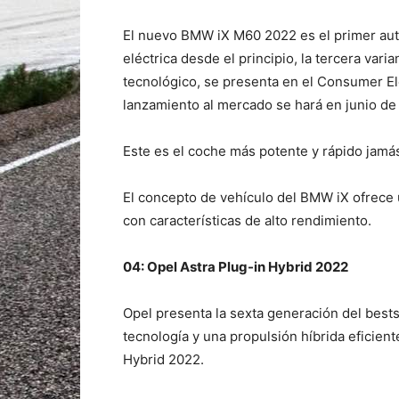
El nuevo BMW iX M60 2022 es el primer au
eléctrica desde el principio, la tercera var
tecnológico, se presenta en el Consumer E
lanzamiento al mercado se hará en junio de
Este es el coche más potente y rápido jam
El concepto de vehículo del BMW iX ofrece
con características de alto rendimiento.
04: Opel Astra Plug-in Hybrid 2022
Opel presenta la sexta generación del bests
tecnología y una propulsión híbrida eficient
Hybrid 2022.