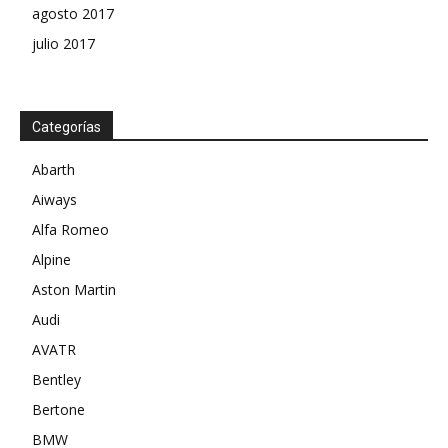
agosto 2017
julio 2017
Categorías
Abarth
Aiways
Alfa Romeo
Alpine
Aston Martin
Audi
AVATR
Bentley
Bertone
BMW