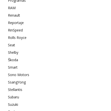
Programas
RAM
Renault
Reportaje
RinSpeed
Rolls Royce
Seat
Shelby
Škoda
Smart
Sono Motors
SsangYong
Stellantis
Subaru
Suzuki