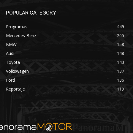
POPULAR CATEGORY
Programas
449
Mercedes-Benz
205
BMW
158
Audi
148
Toyota
143
Volkswagen
137
Ford
136
Reportaje
119
PanoramaMot