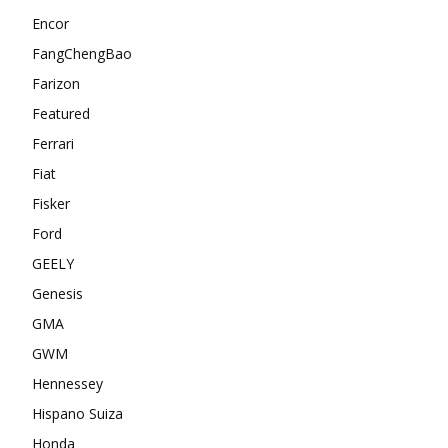
Encor
FangChengBao
Farizon
Featured
Ferrari
Fiat
Fisker
Ford
GEELY
Genesis
GMA
GWM
Hennessey
Hispano Suiza
Honda