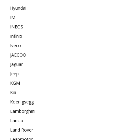
Hyundai
IM
INEOS
Infiniti
Iveco
JAECOO
Jaguar
Jeep
KGM
Kia
Koenigsegg
Lamborghini
Lancia
Land Rover
Leapmotor