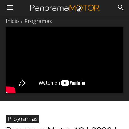
Inicio
Programas
Programas