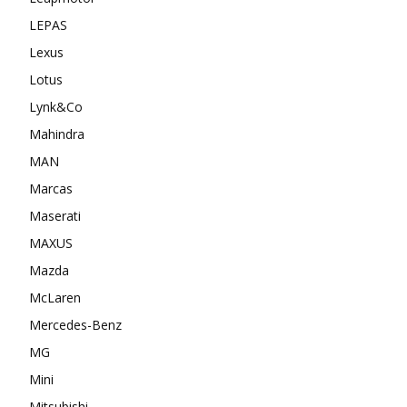
LEPAS
Lexus
Lotus
Lynk&Co
Mahindra
MAN
Marcas
Maserati
MAXUS
Mazda
McLaren
Mercedes-Benz
MG
Mini
Mitsubishi