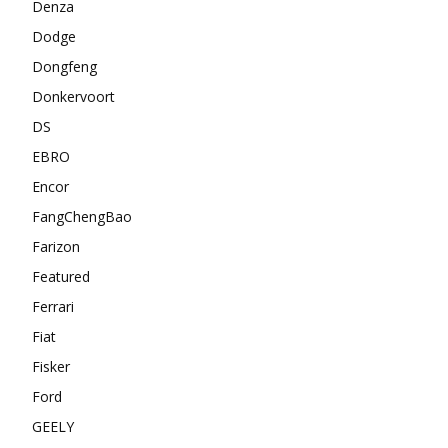
Denza
Dodge
Dongfeng
Donkervoort
DS
EBRO
Encor
FangChengBao
Farizon
Featured
Ferrari
Fiat
Fisker
Ford
GEELY