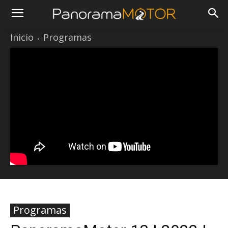
Inicio
Programas
Programas