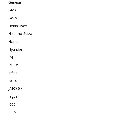
Genesis
GMA
GWM
Hennessey
Hispano Suiza
Honda
Hyundai
IM
INEOS
Infiniti
Iveco
JAECOO
Jaguar
Jeep
KGM