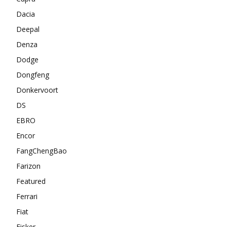
Dacia
Deepal
Denza
Dodge
Dongfeng
Donkervoort
DS
EBRO
Encor
FangChengBao
Farizon
Featured
Ferrari
Fiat
Fisker