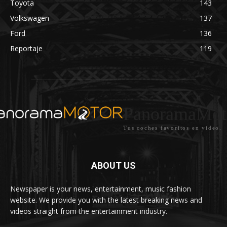
Toyota
143
Volkswagen
137
Ford
136
Reportaje
119
PanoramaMot
Tus coches favoritos en video.
ABOUT US
Newspaper is your news, entertainment, music fashion
website. We provide you with the latest breaking news and
videos straight from the entertainment industry.