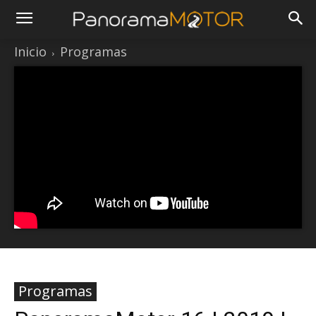
Inicio
Programas
Programas