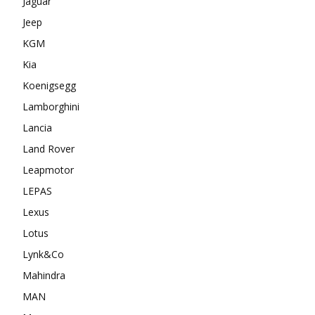
Jaguar
Jeep
KGM
Kia
Koenigsegg
Lamborghini
Lancia
Land Rover
Leapmotor
LEPAS
Lexus
Lotus
Lynk&Co
Mahindra
MAN