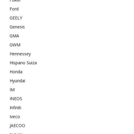
Ford
GEELY
Genesis
GMA
GWM
Hennessey
Hispano Suiza
Honda
Hyundai
IM
INEOS
Infiniti
Iveco
JAECOO