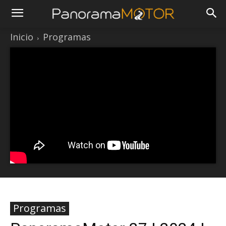
Inicio
Programas
Programas