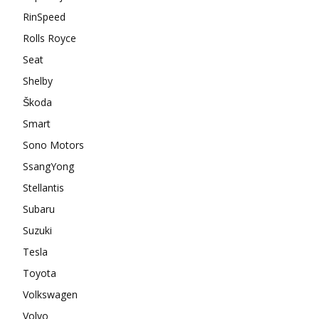
RinSpeed
Rolls Royce
Seat
Shelby
Škoda
Smart
Sono Motors
SsangYong
Stellantis
Subaru
Suzuki
Tesla
Toyota
Volkswagen
Volvo