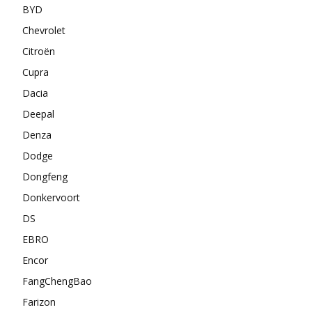
BYD
Chevrolet
Citroën
Cupra
Dacia
Deepal
Denza
Dodge
Dongfeng
Donkervoort
DS
EBRO
Encor
FangChengBao
Farizon