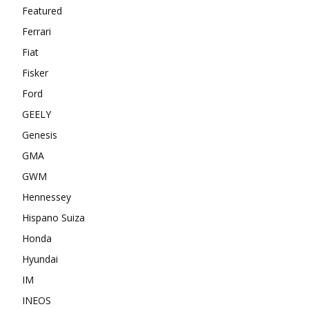
Featured
Ferrari
Fiat
Fisker
Ford
GEELY
Genesis
GMA
GWM
Hennessey
Hispano Suiza
Honda
Hyundai
IM
INEOS