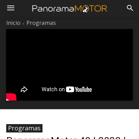
Inicio
Programas
Programas