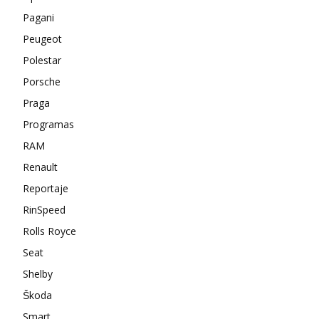
Pagani
Peugeot
Polestar
Porsche
Praga
Programas
RAM
Renault
Reportaje
RinSpeed
Rolls Royce
Seat
Shelby
Škoda
Smart