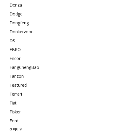
Denza
Dodge
Dongfeng
Donkervoort
DS
EBRO
Encor
FangChengBao
Farizon
Featured
Ferrari
Fiat
Fisker
Ford
GEELY