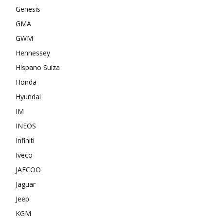
Genesis
GMA
GWM
Hennessey
Hispano Suiza
Honda
Hyundai
IM
INEOS
Infiniti
Iveco
JAECOO
Jaguar
Jeep
KGM