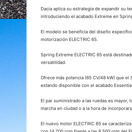
Dacia aplica su estrategia de expandir su te
introduciendo el acabado Extreme en Sprin
El modelo se beneficia del diseño específic
motorización ELECTRIC 65.
Spring Extreme ELECTRIC 65 está destinado
versatilidad.
Ofrece más potencia (65 CV/48 kW) que el
estando disponible con el acabado Essential
El par suministrado a las ruedas es mayor,
marcha en ciudad o a la hora de incorporars
El nuevo motor ELECTRIC 65 se caracteriza 
con 14.700 rpm frente a las 8.500 rpm del E