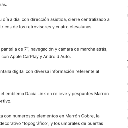
rás.
ía a día, con dirección asistida, cierre centralizado a
ctricos de los retrovisores y cuatro elevalunas
pantalla de 7’’, navegación y cámara de marcha atrás,
 con Apple CarPlay y Android Auto.
talla digital con diversa información referente al
n el emblema Dacia Link en relieve y pespuntes Marrón
rtivo.
enta con numerosos elementos en Marrón Cobre, la
decorativo “topográfico”, y los umbrales de puertas