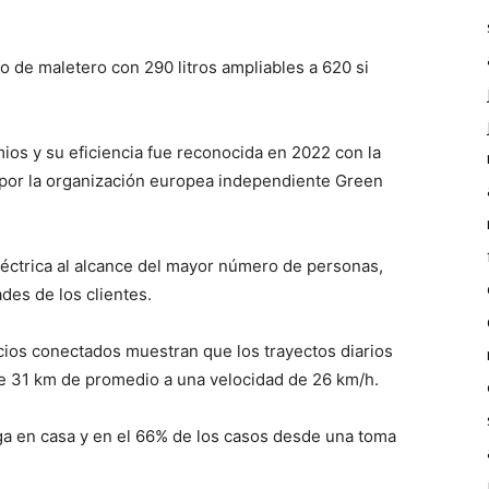
o de maletero con 290 litros ampliables a 620 si
ios y su eficiencia fue reconocida en 2022 con la
 por la organización europea independiente Green
léctrica al alcance del mayor número de personas,
es de los clientes.
icios conectados muestran que los trayectos diarios
de 31 km de promedio a una velocidad de 26 km/h.
rga en casa y en el 66% de los casos desde una toma