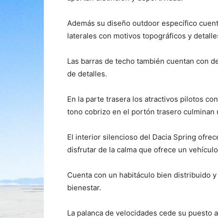
Además su diseño outdoor específico cuenta
laterales con motivos topográficos y detalle
Las barras de techo también cuentan con det
de detalles.
En la parte trasera los atractivos pilotos c
tono cobrizo en el portón trasero culminan 
El interior silencioso del Dacia Spring ofrec
disfrutar de la calma que ofrece un vehículo
Cuenta con un habitáculo bien distribuido y 
bienestar.
La palanca de velocidades cede su puesto a