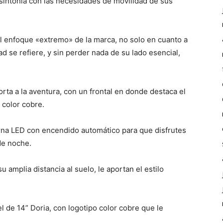
 sintonía con las necesidades de movilidad de sus
el enfoque «extremo» de la marca, no solo en cuanto a
d se refiere, y sin perder nada de su lado esencial,
orta a la aventura, con un frontal en donde destaca el
 color cobre.
urna LED con encendido automático para que disfrutes
de noche.
u amplia distancia al suelo, le aportan el estilo
l de 14” Doria, con logotipo color cobre que le