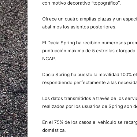
con motivo decorativo “topográfico”.
Ofrece un cuatro amplias plazas y un espaci
abatimos los asientos posteriores.
El Dacia Spring ha recibido numerosos prem
puntuación máxima de 5 estrellas otorgada
NCAP.
Dacia Spring ha puesto la movilidad 100% e
respondiendo perfectamente a las necesidad
Los datos transmitidos a través de los serv
realizados por los usuarios de Spring son 
En el 75% de los casos el vehículo se reca
doméstica.