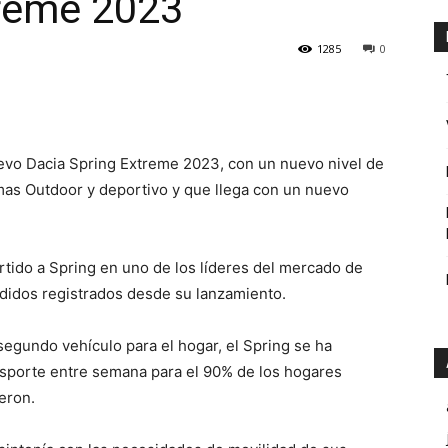
treme 2023
1285
0
evo Dacia Spring Extreme 2023, con un nuevo nivel de
mas Outdoor y deportivo y que llega con un nuevo
.
rtido a Spring en uno de los líderes del mercado de
didos registrados desde su lanzamiento.
gundo vehículo para el hogar, el Spring se ha
nsporte entre semana para el 90% de los hogares
eron.