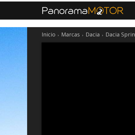
Inicio
Marcas
Dacia
Dacia Spri