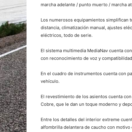
marcha adelante / punto muerto / marcha at
Los numerosos equipamientos simplifican tu d
distancia, climatización manual, ajustes elé
eléctricos, todo de serie.
El sistema multimedia MediaNav cuenta con 
con reconocimiento de voz y compatibilidad
En el cuadro de instrumentos cuenta con pan
vehículo.
El revestimiento de los asientos cuenta co
Cobre, que le dan un toque moderno y depo
Entre los detalles del interior extreme cu
alfombrilla delantera de caucho con motivo 