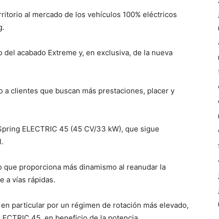
rritorio al mercado de los vehículos 100% eléctricos
g.
o del acabado Extreme y, en exclusiva, de la nueva
 a clientes que buscan más prestaciones, placer y
 Spring ELECTRIC 45 (45 CV/33 kW), que sigue
.
 lo que proporciona más dinamismo al reanudar la
e a vías rápidas.
en particular por un régimen de rotación más elevado,
LECTRIC 45, en beneficio de la potencia.