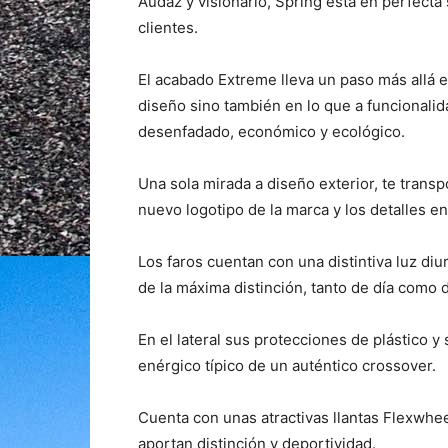
Audaz y visionario, Spring está en perfecta
clientes.
El acabado Extreme lleva un paso más allá 
diseño sino también en lo que a funcionalida
desenfadado, económico y ecológico.
Una sola mirada a diseño exterior, te transp
nuevo logotipo de la marca y los detalles en
Los faros cuentan con una distintiva luz di
de la máxima distinción, tanto de día como 
En el lateral sus protecciones de plástico y s
enérgico típico de un auténtico crossover.
Cuenta con unas atractivas llantas Flexwhee
aportan distinción y deportividad.