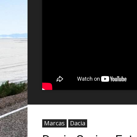
Marcas
Dacia