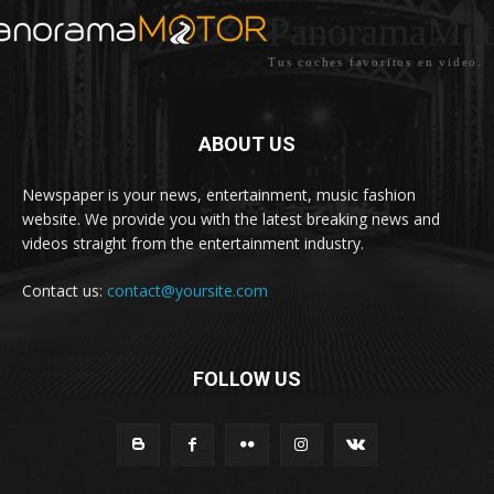
PanoramaMot
Tus coches favoritos en video.
ABOUT US
Newspaper is your news, entertainment, music fashion
website. We provide you with the latest breaking news and
videos straight from the entertainment industry.
Contact us:
contact@yoursite.com
FOLLOW US