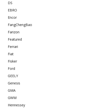
DS
EBRO
Encor
FangChengBao
Farizon
Featured
Ferrari
Fiat
Fisker
Ford
GEELY
Genesis
GMA
GWM
Hennessey