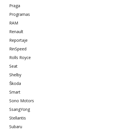
Praga
Programas
RAM
Renault
Reportaje
RinSpeed
Rolls Royce
Seat
Shelby
Škoda
Smart
Sono Motors
SsangYong
Stellantis
Subaru