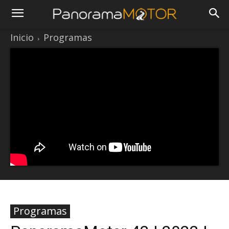
Inicio
Programas
Programas