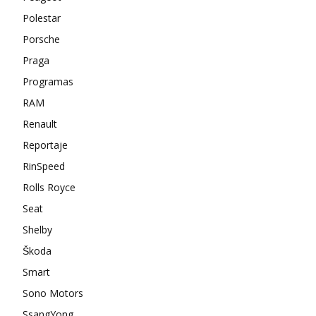
Polestar
Porsche
Praga
Programas
RAM
Renault
Reportaje
RinSpeed
Rolls Royce
Seat
Shelby
Škoda
Smart
Sono Motors
SsangYong