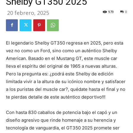
Shelby GT350 2025
20 febrero, 2025
979
0
El legendario Shelby GT350 regresa en 2025, pero esta
vez no como un Ford, sino como un auténtico Shelby
American. Basado en el Mustang GT, este muscle car
lleva el espíritu del original de 1965 a nuevas alturas.
Pero la pregunta es: ¿podrá este Shelby de edición
limitada vivir a la altura de su icónico nombre y satisfacer
a los puristas del muscle car?, quédate hasta el final y no
te pierdas detalle de este auténtico deportivo!!!
Con hasta 830 caballos de potencia bajo el capó y un
diseño agresivo que rinde homenaje a su herencia y
tecnología de vanguardia, el GT350 2025 promete ser