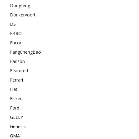
Dongfeng
Donkervoort
DS
EBRO
Encor
FangChengBao
Farizon
Featured
Ferrari
Fiat
Fisker
Ford
GEELY
Genesis
GMA