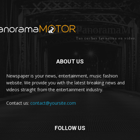
PanoramaMot
Tus coches favoritos en video.
ABOUT US
Newspaper is your news, entertainment, music fashion
website. We provide you with the latest breaking news and
videos straight from the entertainment industry.
Contact us:
contact@yoursite.com
FOLLOW US