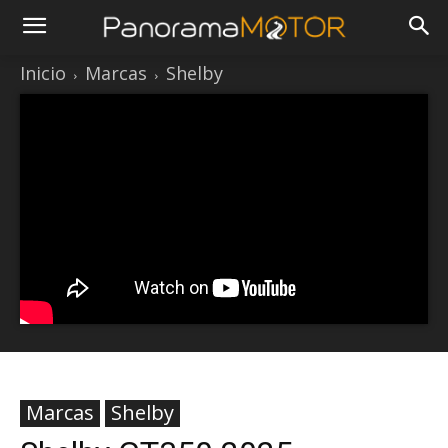
Inicio
Marcas
Shelby
Marcas
Shelby