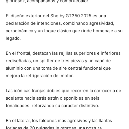
glorioso?, acompáñanos y compruébalo!.
El diseño exterior del Shelby GT350 2025 es una
declaración de intenciones, combinando agresividad,
aerodinámica y un toque clásico que rinde homenaje a su
legado.
En el frontal, destacan las rejillas superiores e inferiores
rediseñadas, un splitter de tres piezas y un capó de
aluminio con una toma de aire central funcional que
mejora la refrigeración del motor.
Las icónicas franjas dobles que recorren la carrocería de
adelante hacia atrás están disponibles en seis
tonalidades, reforzando su carácter distintivo.
En el lateral, los faldones más agresivos y las llantas
forjadas de 20 pulgadas le otorgan una postura