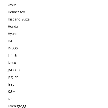
GWM
Hennessey
Hispano Suiza
Honda
Hyundai
IM
INEOS
Infiniti
Iveco
JAECOO
Jaguar
Jeep
KGM
Kia
Koenigsegg