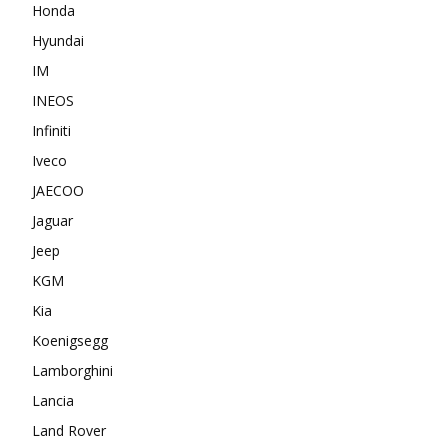
Honda
Hyundai
IM
INEOS
Infiniti
Iveco
JAECOO
Jaguar
Jeep
KGM
Kia
Koenigsegg
Lamborghini
Lancia
Land Rover