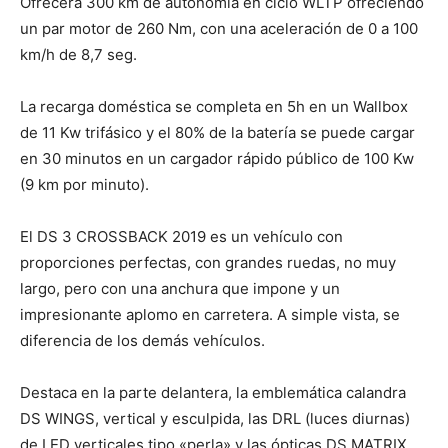
Ofrecerá 300 km de autonomía en ciclo WLTP ofreciendo
un par motor de 260 Nm, con una aceleración de 0 a 100
km/h de 8,7 seg.
La recarga doméstica se completa en 5h en un Wallbox
de 11 Kw trifásico y el 80% de la batería se puede cargar
en 30 minutos en un cargador rápido público de 100 Kw
(9 km por minuto).
El DS 3 CROSSBACK 2019 es un vehículo con
proporciones perfectas, con grandes ruedas, no muy
largo, pero con una anchura que impone y un
impresionante aplomo en carretera. A simple vista, se
diferencia de los demás vehículos.
Destaca en la parte delantera, la emblemática calandra
DS WINGS, vertical y esculpida, las DRL (luces diurnas)
de LED verticales tipo «perla» y las ópticas DS MATRIX