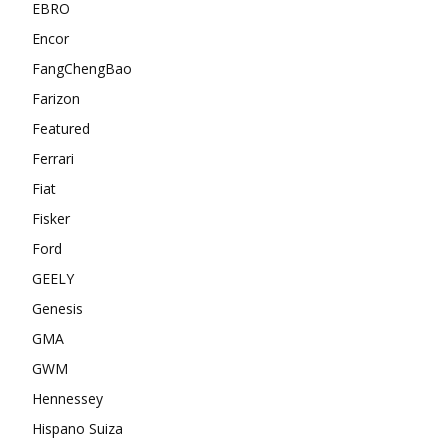
EBRO
Encor
FangChengBao
Farizon
Featured
Ferrari
Fiat
Fisker
Ford
GEELY
Genesis
GMA
GWM
Hennessey
Hispano Suiza