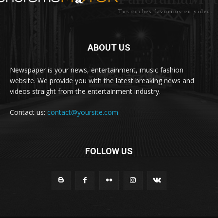
Tus coches favoritos en video.
ABOUT US
Newspaper is your news, entertainment, music fashion
website. We provide you with the latest breaking news and
videos straight from the entertainment industry.
Contact us:
contact@yoursite.com
FOLLOW US