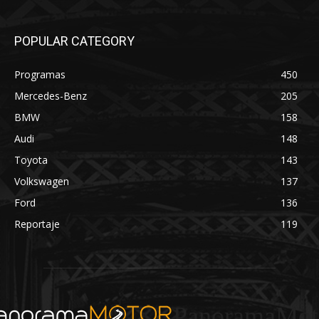
POPULAR CATEGORY
Programas
450
Mercedes-Benz
205
BMW
158
Audi
148
Toyota
143
Volkswagen
137
Ford
136
Reportaje
119
PanoramaMot