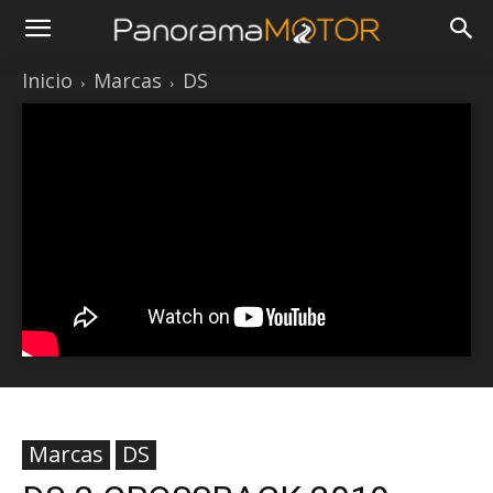
Inicio
Marcas
DS
Marcas
DS