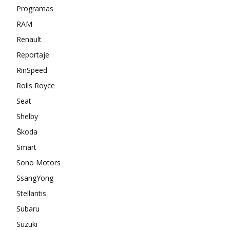
Programas
RAM
Renault
Reportaje
RinSpeed
Rolls Royce
Seat
Shelby
Škoda
Smart
Sono Motors
SsangYong
Stellantis
Subaru
Suzuki