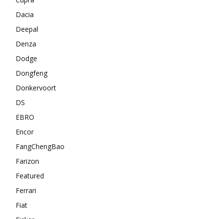
Dacia
Deepal
Denza
Dodge
Dongfeng
Donkervoort
DS
EBRO
Encor
FangChengBao
Farizon
Featured
Ferrari
Fiat