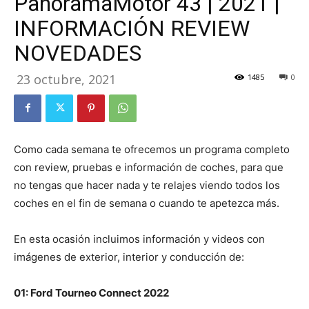
PanoramaMotor 43 | 2021 |
INFORMACIÓN REVIEW
NOVEDADES
23 octubre, 2021
1485
0
Como cada semana te ofrecemos un programa completo
con review, pruebas e información de coches, para que
no tengas que hacer nada y te relajes viendo todos los
coches en el fin de semana o cuando te apetezca más.
En esta ocasión incluimos información y videos con
imágenes de exterior, interior y conducción de:
01: Ford Tourneo Connect 2022