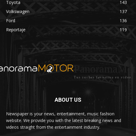
Toyota
143
Volkswagen
137
Ford
136
Reportaje
119
PanoramaMot
Tus coches favoritos en video.
ABOUT US
Newspaper is your news, entertainment, music fashion
website. We provide you with the latest breaking news and
videos straight from the entertainment industry.