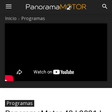
Inicio
Programas
Programas