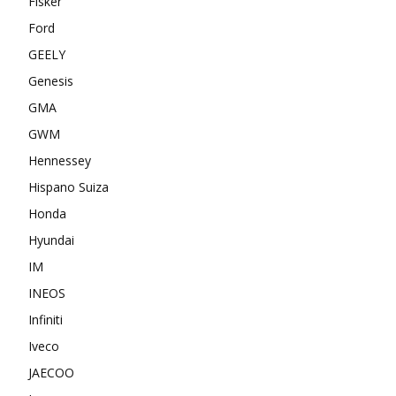
Fisker
Ford
GEELY
Genesis
GMA
GWM
Hennessey
Hispano Suiza
Honda
Hyundai
IM
INEOS
Infiniti
Iveco
JAECOO