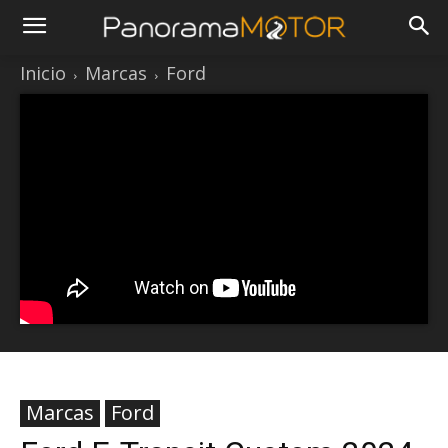
Inicio
Marcas
Ford
Marcas
Ford