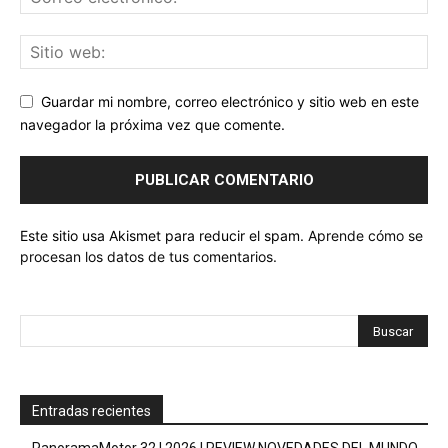
Guardar mi nombre, correo electrónico y sitio web en este
navegador la próxima vez que comente.
Este sitio usa Akismet para reducir el spam.
Aprende cómo se
procesan los datos de tus comentarios.
Entradas recientes
PanoramaMotor 32 | 2026 | REVIEW NOVEDADES DEL MUNDO