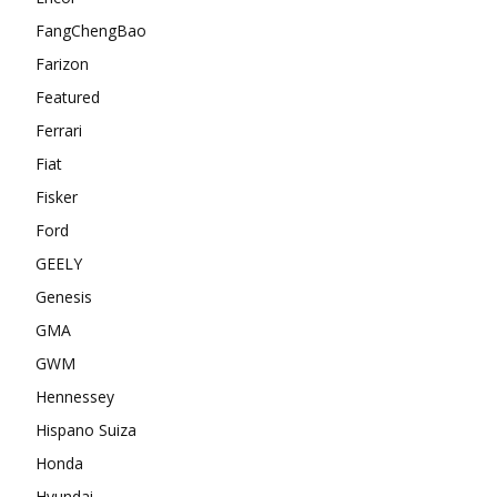
FangChengBao
Farizon
Featured
Ferrari
Fiat
Fisker
Ford
GEELY
Genesis
GMA
GWM
Hennessey
Hispano Suiza
Honda
Hyundai