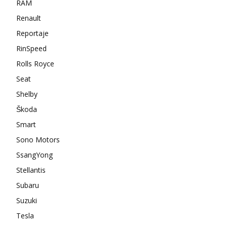
RAM
Renault
Reportaje
RinSpeed
Rolls Royce
Seat
Shelby
Škoda
Smart
Sono Motors
SsangYong
Stellantis
Subaru
Suzuki
Tesla