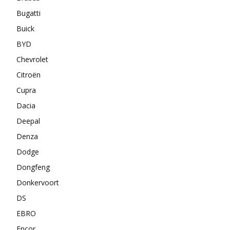
Bugatti
Buick
BYD
Chevrolet
Citroën
Cupra
Dacia
Deepal
Denza
Dodge
Dongfeng
Donkervoort
DS
EBRO
Encor