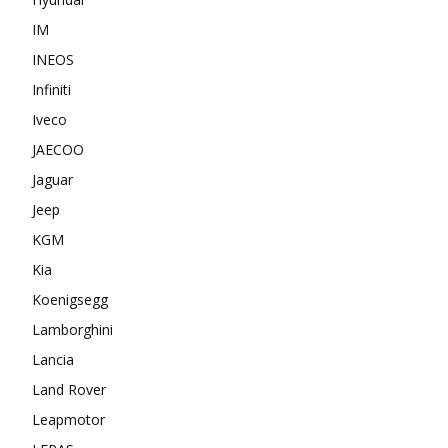
IM
INEOS
Infiniti
Iveco
JAECOO
Jaguar
Jeep
KGM
Kia
Koenigsegg
Lamborghini
Lancia
Land Rover
Leapmotor