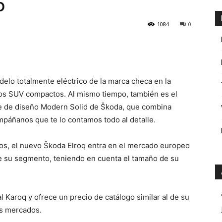
5
1084
0
elo totalmente eléctrico de la marca checa en la
los SUV compactos. Al mismo tiempo, también es el
e de diseño Modern Solid de Škoda, que combina
mpáñanos que te lo contamos todo al detalle.
os, el nuevo Škoda Elroq entra en el mercado europeo
e su segmento, teniendo en cuenta el tamaño de su
al Karoq y ofrece un precio de catálogo similar al de su
s mercados.