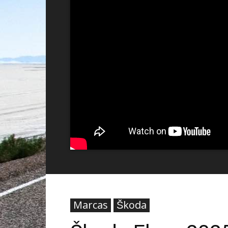
Marcas
Škoda