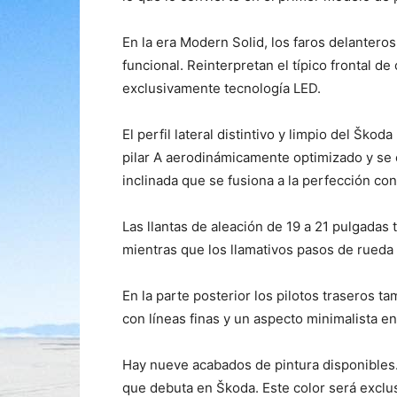
En la era Modern Solid, los faros delantero
funcional. Reinterpretan el típico frontal de
exclusivamente tecnología LED.
El perfil lateral distintivo y limpio del Šk
pilar A aerodinámicamente optimizado y se
inclinada que se fusiona a la perfección con
Las llantas de aleación de 19 a 21 pulgada
mientras que los llamativos pasos de rueda
En la parte posterior los pilotos traseros t
con líneas finas y un aspecto minimalista en
Hay nueve acabados de pintura disponibles.
que debuta en Škoda. Este color será exclus