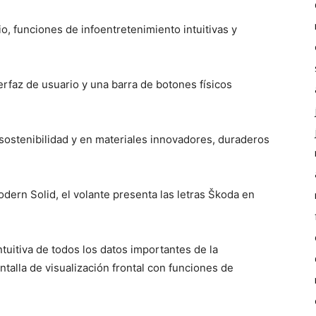
io, funciones de infoentretenimiento intuitivas y
terfaz de usuario y una barra de botones físicos
sostenibilidad y en materiales innovadores, duraderos
dern Solid, el volante presenta las letras Škoda en
intuitiva de todos los datos importantes de la
alla de visualización frontal con funciones de