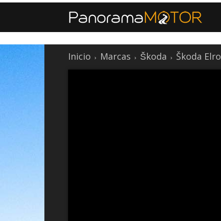
Inicio
Marcas
Škoda
Škoda Elr