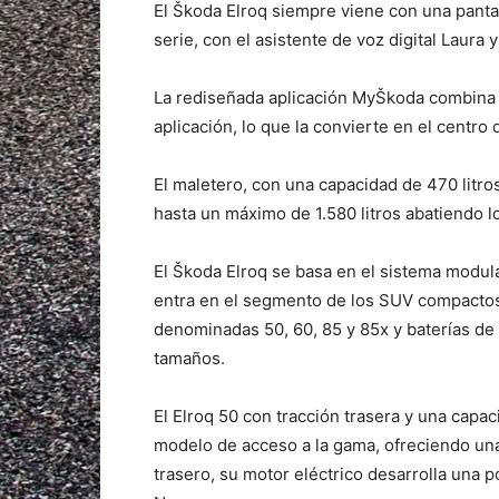
El Škoda Elroq siempre viene con una panta
serie, con el asistente de voz digital Laura 
La rediseñada aplicación MyŠkoda combina 
aplicación, lo que la convierte en el centro 
El maletero, con una capacidad de 470 litro
hasta un máximo de 1.580 litros abatiendo l
El Škoda Elroq se basa en el sistema modul
entra en el segmento de los SUV compactos 
denominadas 50, 60, 85 y 85x y baterías de i
tamaños.
El Elroq 50 con tracción trasera y una capa
modelo de acceso a la gama, ofreciendo un
trasero, su motor eléctrico desarrolla una