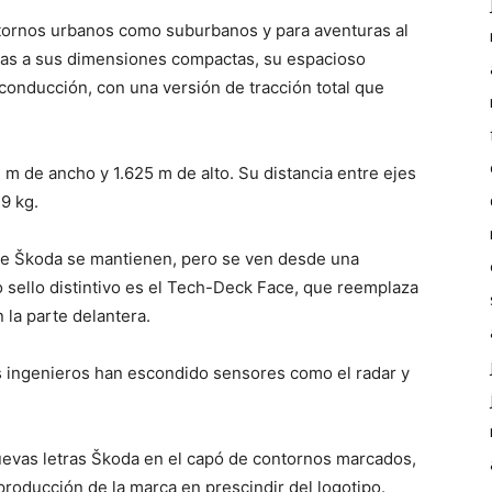
tornos urbanos como suburbanos y para aventuras al
racias a sus dimensiones compactas, su espacioso
 conducción, con una versión de tracción total que
 m de ancho y 1.625 m de alto. Su distancia entre ejes
9 kg.
s de Škoda se mantienen, pero se ven desde una
sello distintivo es el Tech-Deck Face, que reemplaza
n la parte delantera.
os ingenieros han escondido sensores como el radar y
nuevas letras Škoda en el capó de contornos marcados,
producción de la marca en prescindir del logotipo.