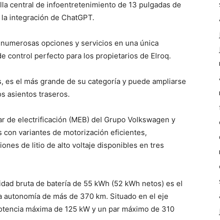
lla central de infoentretenimiento de 13 pulgadas de
y la integración de ChatGPT.
numerosas opciones y servicios en una única
de control perfecto para los propietarios de Elroq.
s, es el más grande de su categoría y puede ampliarse
os asientos traseros.
ar de electrificación (MEB) del Grupo Volkswagen y
con variantes de motorización eficientes,
ones de litio de alto voltaje disponibles en tres
cidad bruta de batería de 55 kWh (52 kWh netos) es el
a autonomía de más de 370 km. Situado en el eje
 potencia máxima de 125 kW y un par máximo de 310