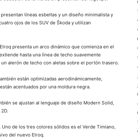
s presentan líneas esbeltas y un diseño minimalista y
 cuatro ojos de los SUV de Škoda y utilizan
oda Elroq presenta un arco dinámico que comienza en el
 extiende hasta una línea de techo suavemente
 un alerón de techo con aletas sobre el portón trasero.
s también están optimizadas aerodinámicamente,
 están acentuados por una moldura negra.
ambién se ajustan al lenguaje de diseño Modern Solid,
 2D.
 Uno de los tres colores sólidos es el Verde Timiano,
ivo del nuevo Elroq.