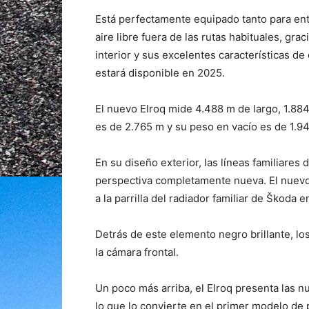
Está perfectamente equipado tanto para en
aire libre fuera de las rutas habituales, g
interior y sus excelentes características de
estará disponible en 2025.
El nuevo Elroq mide 4.488 m de largo, 1.884
es de 2.765 m y su peso en vacío es de 1.94
En su diseño exterior, las líneas familiare
perspectiva completamente nueva. El nuevo 
a la parrilla del radiador familiar de Škoda e
Detrás de este elemento negro brillante, l
la cámara frontal.
Un poco más arriba, el Elroq presenta las 
lo que lo convierte en el primer modelo de 