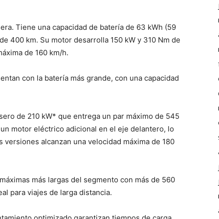
sera. Tiene una capacidad de batería de 63 kWh (59
de 400 km. Su motor desarrolla 150 kW y 310 Nm de
máxima de 160 km/h.
uentan con la batería más grande, con una capacidad
rasero de 210 kW* que entrega un par máximo de 545
un motor eléctrico adicional en el eje delantero, lo
bas versiones alcanzan una velocidad máxima de 180
s máximas más largas del segmento con más de 560
al para viajes de larga distancia.
entamiento optimizado garantizan tiempos de carga