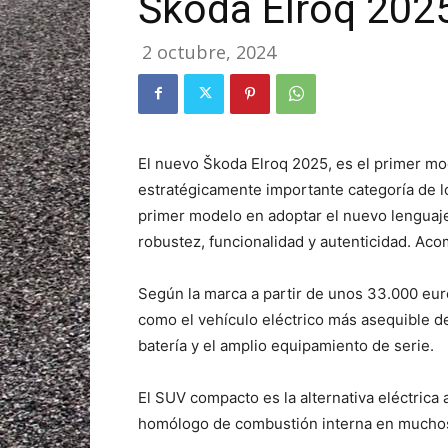
Škoda Elroq 202
2 octubre, 2024
El nuevo Škoda Elroq 2025, es el primer mod
estratégicamente importante categoría de 
primer modelo en adoptar el nuevo lenguaj
robustez, funcionalidad y autenticidad. Aco
Según la marca a partir de unos 33.000 eur
como el vehículo eléctrico más asequible d
batería y el amplio equipamiento de serie.
El SUV compacto es la alternativa eléctrica 
homólogo de combustión interna en mucho