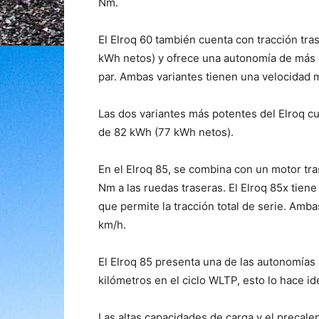
Nm.
El Elroq 60 también cuenta con tracción tra
kWh netos) y ofrece una autonomía de más 
par. Ambas variantes tienen una velocidad 
Las dos variantes más potentes del Elroq c
de 82 kWh (77 kWh netos).
En el Elroq 85, se combina con un motor t
Nm a las ruedas traseras. El Elroq 85x tiene 
que permite la tracción total de serie. Am
km/h.
El Elroq 85 presenta una de las autonomía
kilómetros en el ciclo WLTP, esto lo hace ide
Las altas capacidades de carga y el precal