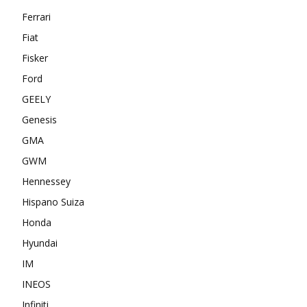
Ferrari
Fiat
Fisker
Ford
GEELY
Genesis
GMA
GWM
Hennessey
Hispano Suiza
Honda
Hyundai
IM
INEOS
Infiniti