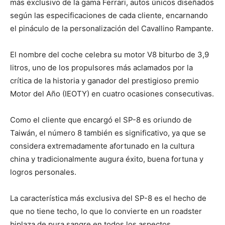
más exclusivo de la gama Ferrari, autos únicos diseñados
según las especificaciones de cada cliente, encarnando
el pináculo de la personalización del Cavallino Rampante.
El nombre del coche celebra su motor V8 biturbo de 3,9
litros, uno de los propulsores más aclamados por la
crítica de la historia y ganador del prestigioso premio
Motor del Año (IEOTY) en cuatro ocasiones consecutivas.
Como el cliente que encargó el SP-8 es oriundo de
Taiwán, el número 8 también es significativo, ya que se
considera extremadamente afortunado en la cultura
china y tradicionalmente augura éxito, buena fortuna y
logros personales.
La característica más exclusiva del SP-8 es el hecho de
que no tiene techo, lo que lo convierte en un roadster
biplaza de pura sangre en todos los aspectos,