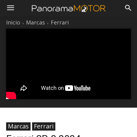
Inicio
Marcas
Ferrari
Marcas
Ferrari