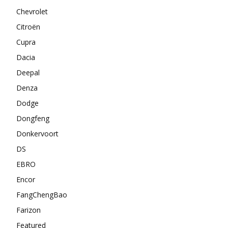
Chevrolet
Citroën
Cupra
Dacia
Deepal
Denza
Dodge
Dongfeng
Donkervoort
DS
EBRO
Encor
FangChengBao
Farizon
Featured