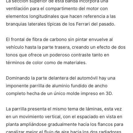
La sección superior de esta banda incorpora una
ventilación para el compartimento del motor con
elementos longitudinales que hacen referencia a las
branquias laterales típicas de los Ferrari del pasado.
El frontal de fibra de carbono sin pintar envuelve al
vehículo hasta la parte trasera, creando un efecto de dos
tonos que ofrece un poderoso contraste tanto en
términos de color como de materiales.
Dominando la parte delantera del automóvil hay una
imponente parrilla de aluminio fundido de ancho
completo hecha de un único molde impreso en 3D.
La parrilla presenta el mismo tema de láminas, esta vez
en un movimiento vertical, con el espaciado en vista en
planta ampliándose gradualmente hacia los flancos para
canalizar mejor el flujo de aire hacia los dos radiadores