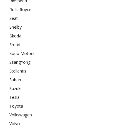
RinSpeed
Rolls Royce
Seat
Shelby
Škoda
Smart
Sono Motors
SsangYong
Stellantis
Subaru
Suzuki
Tesla
Toyota
Volkswagen
Volvo