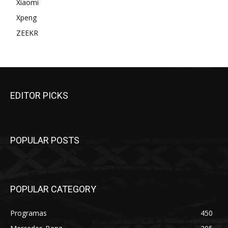
Xiaomi
Xpeng
ZEEKR
EDITOR PICKS
POPULAR POSTS
POPULAR CATEGORY
Programas
450