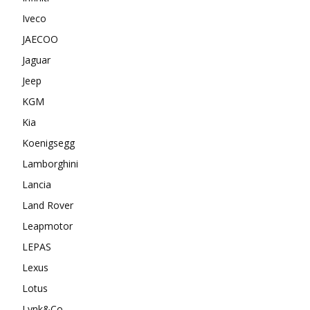
Iveco
JAECOO
Jaguar
Jeep
KGM
Kia
Koenigsegg
Lamborghini
Lancia
Land Rover
Leapmotor
LEPAS
Lexus
Lotus
Lynk&Co