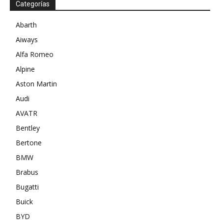
Categorías
Abarth
Aiways
Alfa Romeo
Alpine
Aston Martin
Audi
AVATR
Bentley
Bertone
BMW
Brabus
Bugatti
Buick
BYD