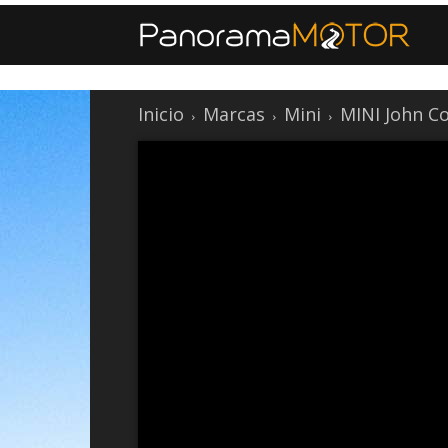
Inicio
Marcas
Mini
MINI John C