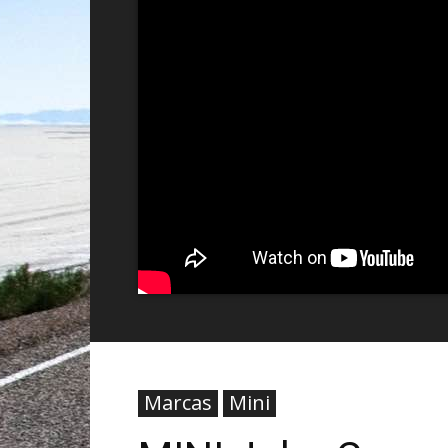
Marcas
Mini