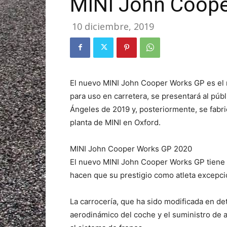
MINI John Coop
10 diciembre, 2019
El nuevo MINI John Cooper Works GP es el 
para uso en carretera, se presentará al púb
Ángeles de 2019 y, posteriormente, se fabri
planta de MINI en Oxford.
MINI John Cooper Works GP 2020
El nuevo MINI John Cooper Works GP tiene c
hacen que su prestigio como atleta excepcio
La carrocería, que ha sido modificada en det
aerodinámico del coche y el suministro de a