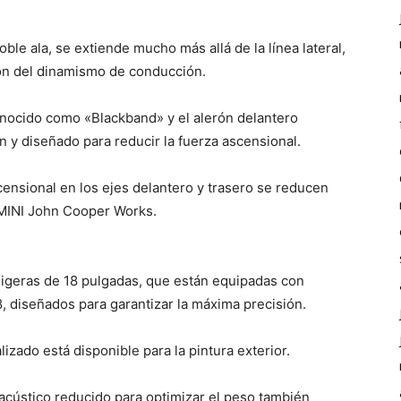
ble ala, se extiende mucho más allá de la línea lateral,
ón del dinamismo de conducción.
conocido como «Blackband» y el alerón delantero
 y diseñado para reducir la fuerza ascensional.
censional en los ejes delantero y trasero se reducen
MINI John Cooper Works.
 ligeras de 18 pulgadas, que están equipadas con
, diseñados para garantizar la máxima precisión.
zado está disponible para la pintura exterior.
o acústico reducido para optimizar el peso también