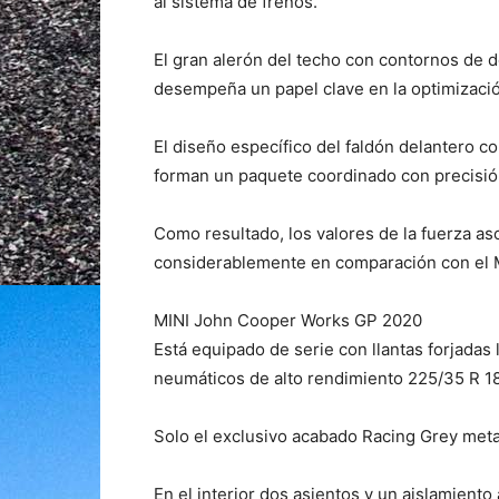
al sistema de frenos.
El gran alerón del techo con contornos de do
desempeña un papel clave en la optimizaci
El diseño específico del faldón delantero 
forman un paquete coordinado con precisión
Como resultado, los valores de la fuerza as
considerablemente en comparación con el 
MINI John Cooper Works GP 2020
Está equipado de serie con llantas forjadas
neumáticos de alto rendimiento 225/35 R 18
Solo el exclusivo acabado Racing Grey metali
En el interior dos asientos y un aislamient