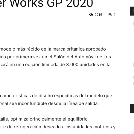
er Works GP 2020
2715
0
modelo más rápido de la marca británica aprobado
lico por primera vez en el Salón del Automóvil de Los
cará en una edición limitada de 3.000 unidades en la
aracterísticas de diseño específicas del modelo que
nal sea inconfundible desde la línea de salida.
alle, optimiza principalmente el equilibrio
ire de refrigeración deseado a las unidades motrices y