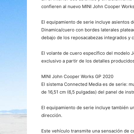
confieren al nuevo MINI John Cooper Works 
El equipamiento de serie incluye asientos
Dinamica/cuero con bordes laterales platead
debajo de los reposacabezas integrados y co
El volante de cuero específico del modelo
exclusivo a partir de los detalles producid
MINI John Cooper Works GP 2020
El sistema Connected Media es de serie: mu
de 16,51 cm (6,5 pulgadas) del panel de ins
El equipamiento de serie incluye también u
dirección.
Este vehículo transmite una sensación de c