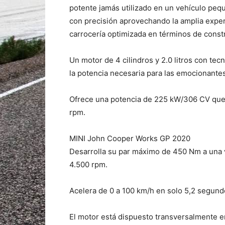
potente jamás utilizado en un vehículo peq
con precisión aprovechando la amplia exper
carrocería optimizada en términos de constr
Un motor de 4 cilindros y 2.0 litros con t
la potencia necesaria para las emocionant
Ofrece una potencia de 225 kW/306 CV que 
rpm.
MINI John Cooper Works GP 2020
Desarrolla su par máximo de 450 Nm a una 
4.500 rpm.
Acelera de 0 a 100 km/h en solo 5,2 segun
El motor está dispuesto transversalmente en