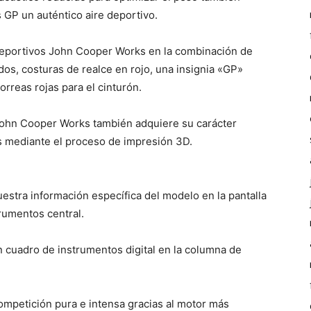
GP un auténtico aire deportivo.
 deportivos John Cooper Works en la combinación de
os, costuras de realce en rojo, una insignia «GP»
rreas rojas para el cinturón.
 John Cooper Works también adquiere su carácter
os mediante el proceso de impresión 3D.
estra información específica del modelo en la pantalla
trumentos central.
n cuadro de instrumentos digital en la columna de
ompetición pura e intensa gracias al motor más