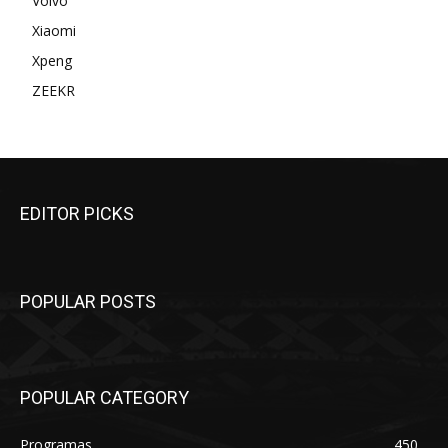
Volvo
Xiaomi
Xpeng
ZEEKR
EDITOR PICKS
POPULAR POSTS
POPULAR CATEGORY
Programas
450