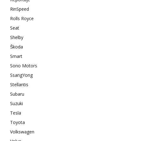
RinSpeed
Rolls Royce
Seat
Shelby
Škoda
Smart
Sono Motors
SsangYong
Stellantis
Subaru
Suzuki
Tesla
Toyota
Volkswagen