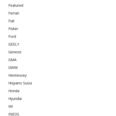
Featured
Ferrari
Fiat
Fisker
Ford
GEELY
Genesis
GMA
GWM
Hennessey
Hispano Suiza
Honda
Hyundai
IM
INEOS