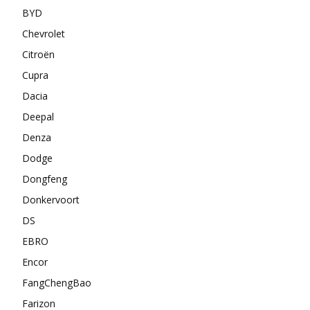
BYD
Chevrolet
Citroën
Cupra
Dacia
Deepal
Denza
Dodge
Dongfeng
Donkervoort
DS
EBRO
Encor
FangChengBao
Farizon