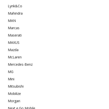
Lynk&Co
Mahindra
MAN
Marcas
Maserati
MAXUS
Mazda
McLaren
Mercedes-Benz
MG
Mini
Mitsubishi
Mobilize
Morgan
Next e.Go Mobile