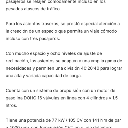
pasajeros se relajen cómodamente incluso en los
pesados atascos de tráfico.
Para los asientos traseros, se prestó especial atención a
la creación de un espacio que permita un viaje cómodo
incluso con tres pasajeros.
Con mucho espacio y ocho niveles de ajuste de
reclinación, los asientos se adaptan a una amplia gama de
necesidades y permiten una división 40:20:40 para lograr
una alta y variada capacidad de carga.
Cuenta con un sistema de propulsión con un motor de
gasolina DOHC 16 válvulas en línea con 4 cilindros y 1.5
litros.
Tiene una potencia de 77 kW / 105 CV con 141 Nm de par
a 4000 rpm, con transmisión CVT en el eje delantero.