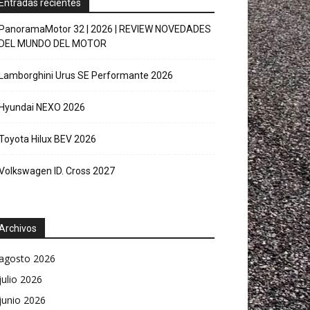
Entradas recientes
PanoramaMotor 32 | 2026 | REVIEW NOVEDADES
DEL MUNDO DEL MOTOR
Lamborghini Urus SE Performante 2026
Hyundai NEXO 2026
Toyota Hilux BEV 2026
Volkswagen ID. Cross 2027
Archivos
agosto 2026
julio 2026
junio 2026